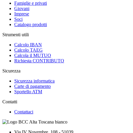
Famiglie e privati
Giovani
Imprese
Soci
Catalogo prodotti
Strumenti utili
Calcolo IBAN
Calcolo TAEG
Calcola il MUTUO
Richiesta CONTRIBUTO
Sicurezza
Sicurezza informatica
Carte di pagamento
Sportello ATM
Contatti
Contattaci
Via IV Novembre, 108 - 51039