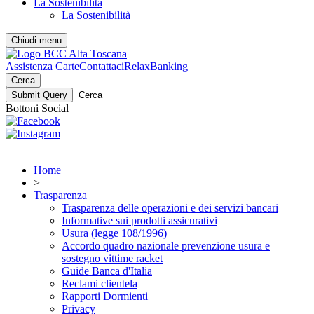
La Sostenibilità
La Sostenibilità
Chiudi menu
Assistenza Carte
Contattaci
RelaxBanking
Cerca
Bottoni Social
Home
>
Trasparenza
Trasparenza delle operazioni e dei servizi bancari
Informative sui prodotti assicurativi
Usura (legge 108/1996)
Accordo quadro nazionale prevenzione usura e
sostegno vittime racket
Guide Banca d'Italia
Reclami clientela
Rapporti Dormienti
Privacy