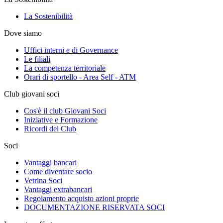
La Sostenibilità
Dove siamo
Uffici interni e di Governance
Le filiali
La competenza territoriale
Orari di sportello - Area Self - ATM
Club giovani soci
Cos'è il club Giovani Soci
Iniziative e Formazione
Ricordi del Club
Soci
Vantaggi bancari
Come diventare socio
Vetrina Soci
Vantaggi extrabancari
Regolamento acquisto azioni proprie
DOCUMENTAZIONE RISERVATA SOCI