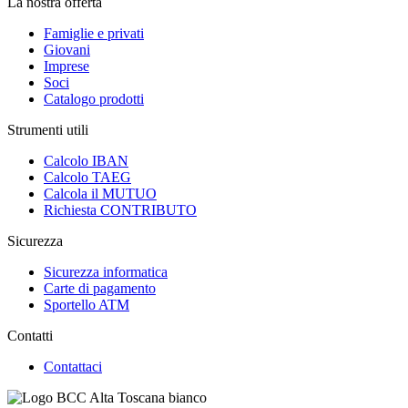
La nostra offerta
Famiglie e privati
Giovani
Imprese
Soci
Catalogo prodotti
Strumenti utili
Calcolo IBAN
Calcolo TAEG
Calcola il MUTUO
Richiesta CONTRIBUTO
Sicurezza
Sicurezza informatica
Carte di pagamento
Sportello ATM
Contatti
Contattaci