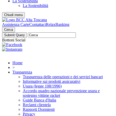
La Sostenibilità
La Sostenibilità
Chiudi menu
Assistenza Carte
Contattaci
RelaxBanking
Cerca
Bottoni Social
Home
>
Trasparenza
Trasparenza delle operazioni e dei servizi bancari
Informative sui prodotti assicurativi
Usura (legge 108/1996)
Accordo quadro nazionale prevenzione usura e
sostegno vittime racket
Guide Banca d'Italia
Reclami clientela
Rapporti Dormienti
Privacy