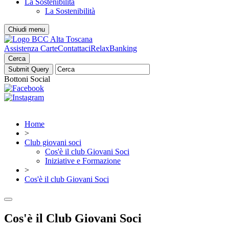
La Sostenibilità
La Sostenibilità
Chiudi menu
Assistenza Carte
Contattaci
RelaxBanking
Cerca
Bottoni Social
Home
>
Club giovani soci
Cos'è il club Giovani Soci
Iniziative e Formazione
>
Cos'è il club Giovani Soci
Cos'è il Club Giovani Soci