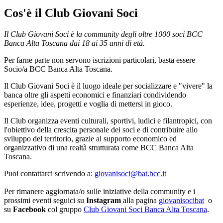
Cos'è il Club Giovani Soci
Il Club Giovani Soci è la community degli oltre 1000 soci BCC
Banca Alta Toscana dai 18 ai 35 anni di età.
Per farne parte non servono iscrizioni particolari, basta essere
Socio/a BCC Banca Alta Toscana.
Il Club Giovani Soci è il luogo ideale per socializzare e "vivere" la
banca oltre gli aspetti economici e finanziari condividendo
esperienze, idee, progetti e voglia di mettersi in gioco.
Il Club organizza eventi culturali, sportivi, ludici e filantropici, con
l'obiettivo della crescita personale dei soci e di contribuire allo
sviluppo del territorio, grazie al supporto economico ed
organizzativo di una realtà strutturata come BCC Banca Alta
Toscana.
Puoi contattarci scrivendo a:
giovanisoci@bat.bcc.it
Per rimanere aggiornata/o sulle iniziative della community e i
prossimi eventi seguici su
Instagram
alla pagina
giovanisocibat
o
su
Facebook
col gruppo
Club Giovani Soci Banca Alta Toscana
.