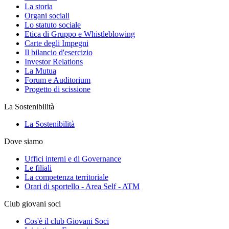
La storia
Organi sociali
Lo statuto sociale
Etica di Gruppo e Whistleblowing
Carte degli Impegni
Il bilancio d'esercizio
Investor Relations
La Mutua
Forum e Auditorium
Progetto di scissione
La Sostenibilità
La Sostenibilità
Dove siamo
Uffici interni e di Governance
Le filiali
La competenza territoriale
Orari di sportello - Area Self - ATM
Club giovani soci
Cos'è il club Giovani Soci