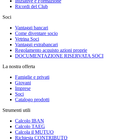
Iniziative e Formazione
Ricordi del Club
Soci
Vantaggi bancari
Come diventare socio
Vetrina Soci
Vantaggi extrabancari
Regolamento acquisto azioni proprie
DOCUMENTAZIONE RISERVATA SOCI
La nostra offerta
Famiglie e privati
Giovani
Imprese
Soci
Catalogo prodotti
Strumenti utili
Calcolo IBAN
Calcolo TAEG
Calcola il MUTUO
Richiesta CONTRIBUTO