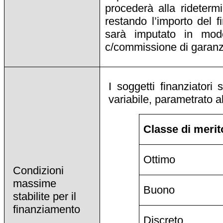
procederà alla rideter
restando l’importo del 
sarà imputato in modo
c/commissione di garanz
I soggetti finanziatori
variabile, parametrato al
Classe di merit
Ottimo
Condizioni
massime
Buono
stabilite per il
finanziamento
Discreto