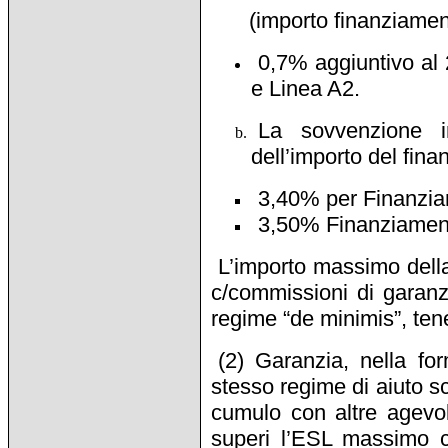
(importo finanziame
0,7% aggiuntivo al 
e Linea A2.
La sovvenzione i
dell’importo del fin
3,40% per Finanziam
3,50% Finanziamenti
L’importo massimo della
c/commissioni di garan
regime “de minimis”, te
(2) Garanzia, nella fo
stesso regime di aiuto sc
cumulo con altre agevol
superi l’ESL massimo c