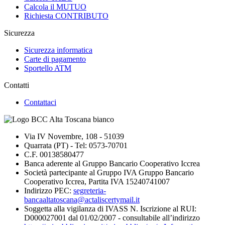
Calcola il MUTUO
Richiesta CONTRIBUTO
Sicurezza
Sicurezza informatica
Carte di pagamento
Sportello ATM
Contatti
Contattaci
Via IV Novembre, 108 - 51039
Quarrata (PT) - Tel: 0573-70701
C.F. 00138580477
Banca aderente al Gruppo Bancario Cooperativo Iccrea
Società partecipante al Gruppo IVA Gruppo Bancario
Cooperativo Iccrea, Partita IVA 15240741007
Indirizzo PEC:
segreteria-
bancaaltatoscana@actaliscertymail.it
Soggetta alla vigilanza di IVASS N. Iscrizione al RUI:
D000027001 dal 01/02/2007 - consultabile all’indirizzo