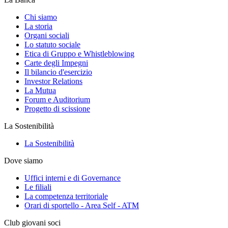
Chi siamo
La storia
Organi sociali
Lo statuto sociale
Etica di Gruppo e Whistleblowing
Carte degli Impegni
Il bilancio d'esercizio
Investor Relations
La Mutua
Forum e Auditorium
Progetto di scissione
La Sostenibilità
La Sostenibilità
Dove siamo
Uffici interni e di Governance
Le filiali
La competenza territoriale
Orari di sportello - Area Self - ATM
Club giovani soci