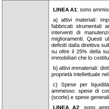
LINEA A1
: sono ammissi
a) attivi materiali: im
fabbricati strumentali 
interventi di manutenz
miglioramenti. Questi u
definiti dalla direttiva 
su oltre il 25% della sup
immobiliari che lo costit
b) attivi immateriali: d
proprietà intellettuale n
c) Spese per liquidi
ammesso: spese di cost
(scorte) e spese generali 
LINEA A2
: sono ammis