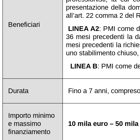
presentazione della doma
all’art. 22 comma 2 del 
Beneficiari
LINEA A2
: PMI come de
36 mesi precedenti la d
mesi precedenti la richies
uno stabilimento chiuso,
LINEA B
: PMI come def
Durata
Fino a 7 anni, compres
Importo minimo
e massimo
10 mila euro – 50 mila
finanziamento