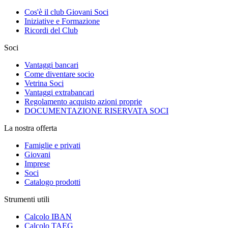
Cos'è il club Giovani Soci
Iniziative e Formazione
Ricordi del Club
Soci
Vantaggi bancari
Come diventare socio
Vetrina Soci
Vantaggi extrabancari
Regolamento acquisto azioni proprie
DOCUMENTAZIONE RISERVATA SOCI
La nostra offerta
Famiglie e privati
Giovani
Imprese
Soci
Catalogo prodotti
Strumenti utili
Calcolo IBAN
Calcolo TAEG