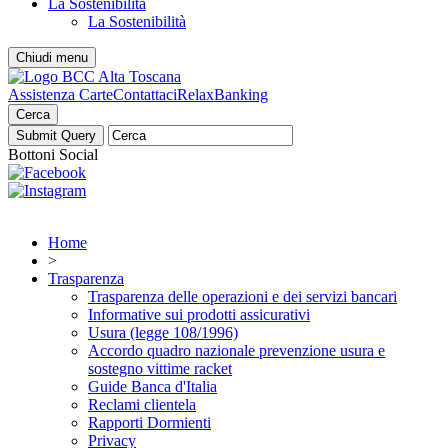
La Sostenibilità
La Sostenibilità
Chiudi menu
Assistenza Carte
Contattaci
RelaxBanking
Cerca
Bottoni Social
Home
>
Trasparenza
Trasparenza delle operazioni e dei servizi bancari
Informative sui prodotti assicurativi
Usura (legge 108/1996)
Accordo quadro nazionale prevenzione usura e
sostegno vittime racket
Guide Banca d'Italia
Reclami clientela
Rapporti Dormienti
Privacy