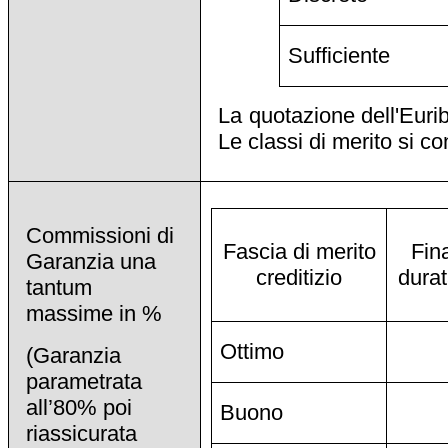
Sufficiente
La quotazione dell'Eurib
Le classi di merito si co
Commissioni di
Fascia di merito
Fin
Garanzia una
creditizio
durat
tantum
massime in %
Ottimo
(Garanzia
parametrata
all’80% poi
Buono
riassicurata