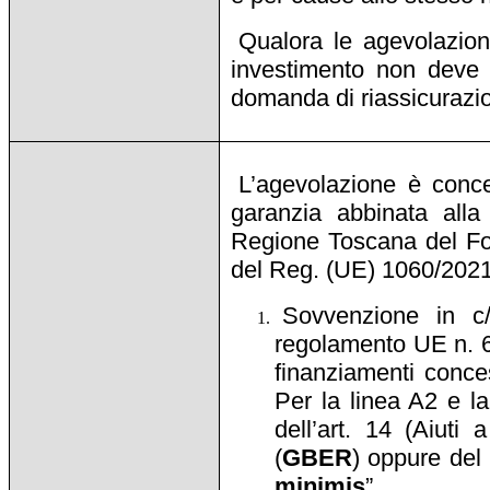
Qualora le agevolazion
investimento non deve r
domanda di riassicurazion
L’agevolazione è conce
garanzia abbinata alla
Regione Toscana del Fond
del Reg. (UE) 1060/2021
Sovvenzione in c/
regolamento UE n. 651
finanziamenti conces
Per la linea A2 e l
dell’art. 14 (Aiuti
(
GBER
) oppure del
minimis
”.