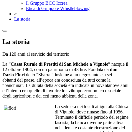
Il Gruppo BCC Iccrea
Etica di Gruppo e Whistleblowing
>
La storia
La storia
Da 120 anni al servizio del territorio
La “
Cassa Rurale di Prestiti di San Michele a Vignole
” nacque il
12 ottobre 1904, con un patrimonio di 48 lire. Fondata da
don
Dario Flori
detto “Sbarra”, insieme a un negoziante e a sei
abitanti del paese, all’epoca era conosciuta da tutti come la
“banchina”. La durata della società era indicata in novantanove anni
e l’intento era quello di favorire lo sviluppo economico e sociale
degli agricoltori e dei ceti meno abbienti della zona.
La sede era nei locali attigui alla Chiesa
di Vignole, dove rimase fino al 1956.
Terminato il difficile periodo del regime
fascista, la banca divenne parte attiva
nella lenta e costante ricostruzione del