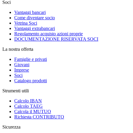
Soci
Vantaggi bancari
Come diventare socio
Vetrina Soci
Vantaggi extrabancari
Regolamento acquisto azioni proprie
DOCUMENTAZIONE RISERVATA SOCI
La nostra offerta
Famiglie e privati
Giovani
Imprese
Soci
Catalogo prodotti
Strumenti utili
Calcolo IBAN
Calcolo TAEG
Calcola il MUTUO
Richiesta CONTRIBUTO
Sicurezza