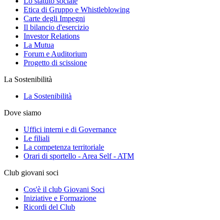
Lo statuto sociale
Etica di Gruppo e Whistleblowing
Carte degli Impegni
Il bilancio d'esercizio
Investor Relations
La Mutua
Forum e Auditorium
Progetto di scissione
La Sostenibilità
La Sostenibilità
Dove siamo
Uffici interni e di Governance
Le filiali
La competenza territoriale
Orari di sportello - Area Self - ATM
Club giovani soci
Cos'è il club Giovani Soci
Iniziative e Formazione
Ricordi del Club