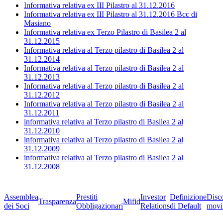
Informativa relativa ex III Pilastro al 31.12.2016
Informativa relativa ex III Pilastro al 31.12.2016 Bcc di
Masiano
Informativa relativa ex Terzo Pilastro di Basilea 2 al
31.12.2015
Informativa relativa al Terzo pilastro di Basilea 2 al
31.12.2014
Informativa relativa al Terzo pilastro di Basilea 2 al
31.12.2013
Informativa relativa al Terzo pilastro di Basilea 2 al
31.12.2012
Informativa relativa al Terzo pilastro di Basilea 2 al
31.12.2011
informativa relativa al Terzo pilastro di Basilea 2 al
31.12.2010
informativa relativa al Terzo pilastro di Basilea 2 al
31.12.2009
informativa relativa al Terzo pilastro di Basilea 2 al
31.12.2008
Assemblea
Prestiti
Investor
Definizione
Disc
Trasparenza
Mifid
dei Soci
Obbligazionari
Relations
di Default
movi