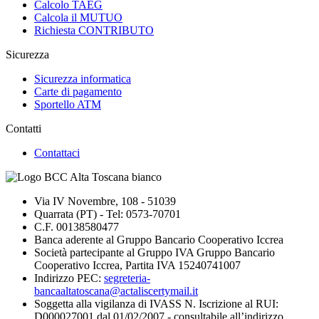
Calcolo TAEG
Calcola il MUTUO
Richiesta CONTRIBUTO
Sicurezza
Sicurezza informatica
Carte di pagamento
Sportello ATM
Contatti
Contattaci
Via IV Novembre, 108 - 51039
Quarrata (PT) - Tel: 0573-70701
C.F. 00138580477
Banca aderente al Gruppo Bancario Cooperativo Iccrea
Società partecipante al Gruppo IVA Gruppo Bancario
Cooperativo Iccrea, Partita IVA 15240741007
Indirizzo PEC:
segreteria-
bancaaltatoscana@actaliscertymail.it
Soggetta alla vigilanza di IVASS N. Iscrizione al RUI:
D000027001 dal 01/02/2007 - consultabile all’indirizzo