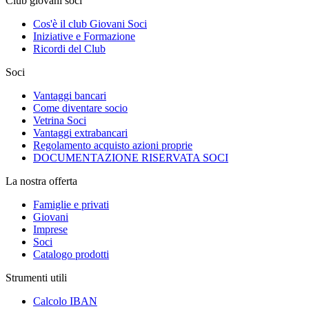
Club giovani soci
Cos'è il club Giovani Soci
Iniziative e Formazione
Ricordi del Club
Soci
Vantaggi bancari
Come diventare socio
Vetrina Soci
Vantaggi extrabancari
Regolamento acquisto azioni proprie
DOCUMENTAZIONE RISERVATA SOCI
La nostra offerta
Famiglie e privati
Giovani
Imprese
Soci
Catalogo prodotti
Strumenti utili
Calcolo IBAN