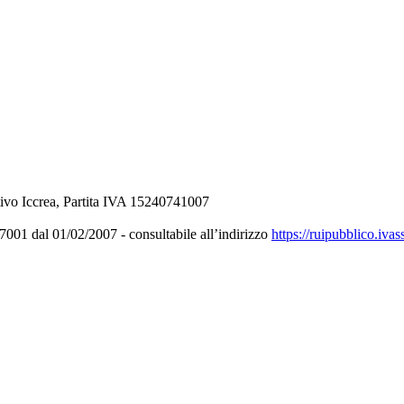
ivo Iccrea, Partita IVA 15240741007
001 dal 01/02/2007 - consultabile all’indirizzo
https://ruipubblico.ivas