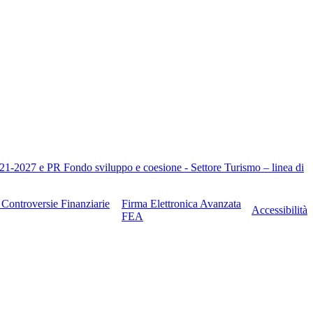
021-2027 e PR Fondo sviluppo e coesione - Settore Turismo – linea di
e Controversie Finanziarie
Firma Elettronica Avanzata
Accessibilità
FEA