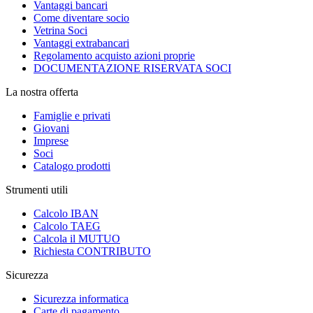
Vantaggi bancari
Come diventare socio
Vetrina Soci
Vantaggi extrabancari
Regolamento acquisto azioni proprie
DOCUMENTAZIONE RISERVATA SOCI
La nostra offerta
Famiglie e privati
Giovani
Imprese
Soci
Catalogo prodotti
Strumenti utili
Calcolo IBAN
Calcolo TAEG
Calcola il MUTUO
Richiesta CONTRIBUTO
Sicurezza
Sicurezza informatica
Carte di pagamento