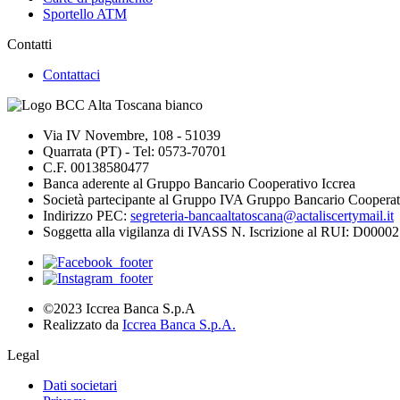
Sportello ATM
Contatti
Contattaci
Via IV Novembre, 108 - 51039
Quarrata (PT) - Tel: 0573-70701
C.F. 00138580477
Banca aderente al Gruppo Bancario Cooperativo Iccrea
Società partecipante al Gruppo IVA Gruppo Bancario Cooperat
Indirizzo PEC:
segreteria-bancaaltatoscana@actaliscertymail.it
Soggetta alla vigilanza di IVASS N. Iscrizione al RUI: D000027
©2023 Iccrea Banca S.p.A
Realizzato da
Iccrea Banca S.p.A.
Legal
Dati societari