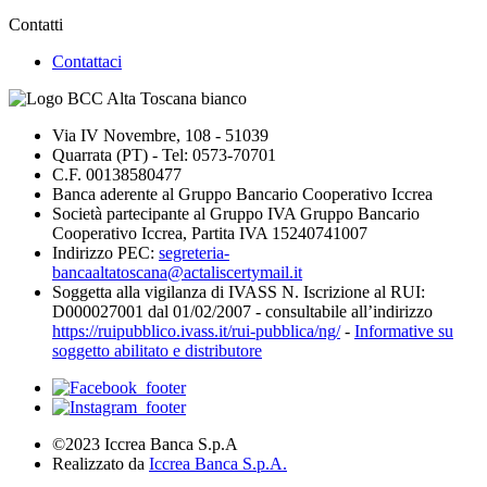
Contatti
Contattaci
Via IV Novembre, 108 - 51039
Quarrata (PT) - Tel: 0573-70701
C.F. 00138580477
Banca aderente al Gruppo Bancario Cooperativo Iccrea
Società partecipante al Gruppo IVA Gruppo Bancario
Cooperativo Iccrea, Partita IVA 15240741007
Indirizzo PEC:
segreteria-
bancaaltatoscana@actaliscertymail.it
Soggetta alla vigilanza di IVASS N. Iscrizione al RUI:
D000027001 dal 01/02/2007 - consultabile all’indirizzo
https://ruipubblico.ivass.it/rui-pubblica/ng/
-
Informative su
soggetto abilitato e distributore
©2023 Iccrea Banca S.p.A
Realizzato da
Iccrea Banca S.p.A.