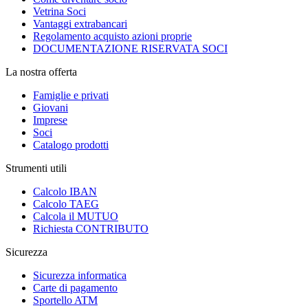
Vetrina Soci
Vantaggi extrabancari
Regolamento acquisto azioni proprie
DOCUMENTAZIONE RISERVATA SOCI
La nostra offerta
Famiglie e privati
Giovani
Imprese
Soci
Catalogo prodotti
Strumenti utili
Calcolo IBAN
Calcolo TAEG
Calcola il MUTUO
Richiesta CONTRIBUTO
Sicurezza
Sicurezza informatica
Carte di pagamento
Sportello ATM