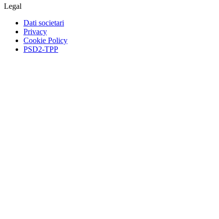
Legal
Dati societari
Privacy
Cookie Policy
PSD2-TPP