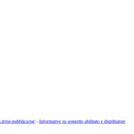
s.it/rui-pubblica/ng/
-
Informative su soggetto abilitato e distributore