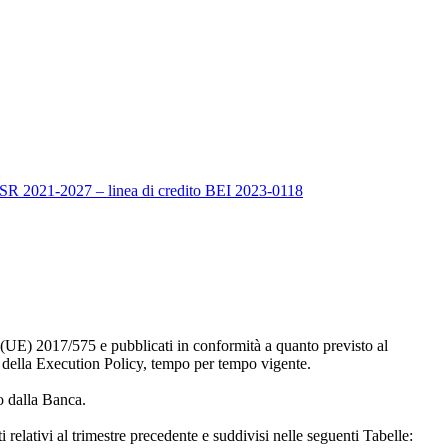
FESR 2021-2027 – linea di credito BEI 2023-0118
 (UE) 2017/575 e pubblicati in conformità a quanto previsto al
i” della Execution Policy, tempo per tempo vigente.
io dalla Banca.
 relativi al trimestre precedente e suddivisi nelle seguenti Tabelle: