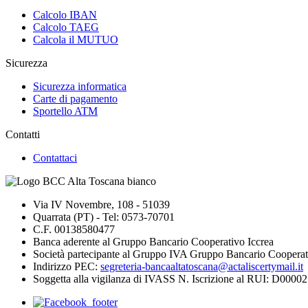
Calcolo IBAN
Calcolo TAEG
Calcola il MUTUO
Sicurezza
Sicurezza informatica
Carte di pagamento
Sportello ATM
Contatti
Contattaci
Via IV Novembre, 108 - 51039
Quarrata (PT) - Tel: 0573-70701
C.F. 00138580477
Banca aderente al Gruppo Bancario Cooperativo Iccrea
Società partecipante al Gruppo IVA Gruppo Bancario Cooperat
Indirizzo PEC:
segreteria-bancaaltatoscana@actaliscertymail.it
Soggetta alla vigilanza di IVASS N. Iscrizione al RUI: D000027