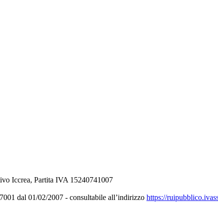
ivo Iccrea, Partita IVA 15240741007
001 dal 01/02/2007 - consultabile all’indirizzo
https://ruipubblico.ivas