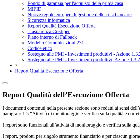
Fondo di garanzia per l'acquisto della prima casa
MIFID
Nuove regole europee di gestione delle crisi bancarie
Sicurezza informatica
Report Qualità Esecuzione Offerta
Trasparenza Crediper
Piano interno di Fallback
Modello Comunicazioni 231
Codice etico
Sostegno alle PMI - Investimenti produttivi - Azione 1
Sostegno alle PMI - Investimenti produttivi, Azione 1.3
>
Report Qualità Esecuzione Offerta
Report Qualità dell’Esecuzione Offerta
I documenti contenuti nella presente sezione sono redatti ai sensi del
paragrafo 1.5 “Attività di monitoraggio e verifica sulla qualità e corr
I report sono funzionali all’attività di monitoraggio e verifica sulla qu
I report, prodotti per singolo strumento finanziario e per ciascun giorn