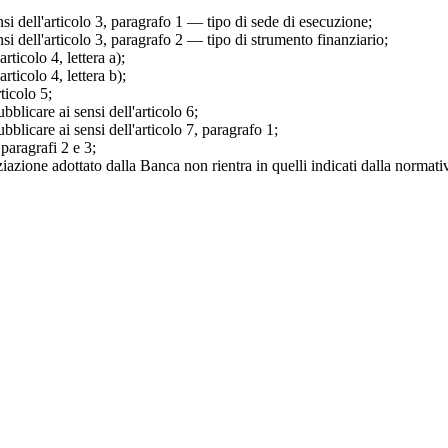
si dell'articolo 3, paragrafo 1 — tipo di sede di esecuzione;
si dell'articolo 3, paragrafo 2 — tipo di strumento finanziario;
ticolo 4, lettera a);
ticolo 4, lettera b);
ticolo 5;
blicare ai sensi dell'articolo 6;
blicare ai sensi dell'articolo 7, paragrafo 1;
paragrafi 2 e 3;
iazione adottato dalla Banca non rientra in quelli indicati dalla normati