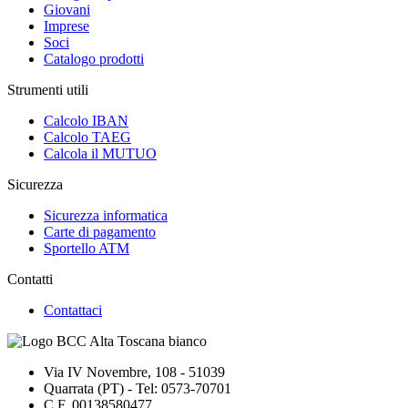
Giovani
Imprese
Soci
Catalogo prodotti
Strumenti utili
Calcolo IBAN
Calcolo TAEG
Calcola il MUTUO
Sicurezza
Sicurezza informatica
Carte di pagamento
Sportello ATM
Contatti
Contattaci
Via IV Novembre, 108 - 51039
Quarrata (PT) - Tel: 0573-70701
C.F. 00138580477