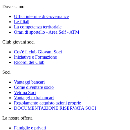
Dove siamo
Uffici interni e di Governance
Le filiali
La competenza territoriale
Orari di sportello - Area Self - ATM
Club giovani soci
Cos'è il club Giovani Soci
Iniziative e Formazione
Ricordi del Club
Soci
Vantaggi bancari
Come diventare socio
Vetrina Soci
Vantaggi extrabancari
Regolamento acquisto azioni proprie
DOCUMENTAZIONE RISERVATA SOCI
La nostra offerta
Famiglie e privati