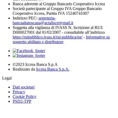
Banca aderente al Gruppo Bancario Cooperativo Iccrea
Società partecipante al Gruppo IVA Gruppo Bancario
Cooperativo Iccrea, Partita IVA 15240741007
Indirizzo PEC:
segreteria-
bancaaltatoscana@actaliscertymail.it
Soggetta alla vigilanza di IVASS N. Iscrizione al RUI:
D000027001 dal 01/02/2007 - consultabile all’indirizzo
https://ruipubblico.ivass.it/rui-pubblica/ng/
-
Informative su
soggetto abilitato e distributore
©2023 Iccrea Banca S.p.A
Realizzato da
Iccrea Banca S.p.A.
Legal
Dati societari
Privacy
Cookie Policy
PSD2-TPP