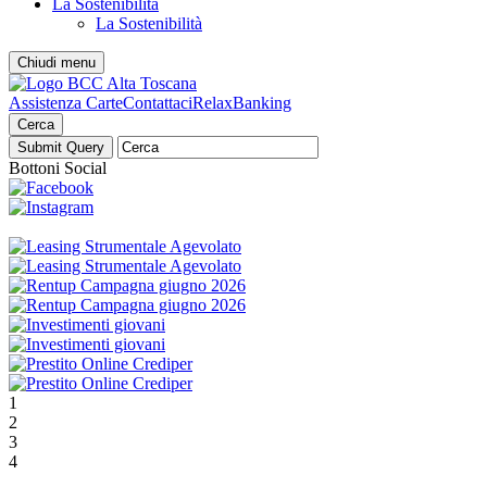
La Sostenibilità
La Sostenibilità
Chiudi menu
Assistenza Carte
Contattaci
RelaxBanking
Cerca
Bottoni Social
1
2
3
4