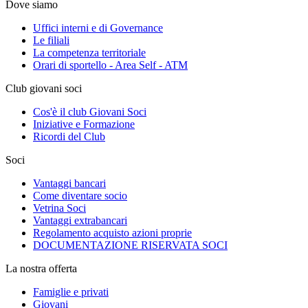
Dove siamo
Uffici interni e di Governance
Le filiali
La competenza territoriale
Orari di sportello - Area Self - ATM
Club giovani soci
Cos'è il club Giovani Soci
Iniziative e Formazione
Ricordi del Club
Soci
Vantaggi bancari
Come diventare socio
Vetrina Soci
Vantaggi extrabancari
Regolamento acquisto azioni proprie
DOCUMENTAZIONE RISERVATA SOCI
La nostra offerta
Famiglie e privati
Giovani