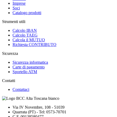
Imprese
Soci
Catalogo prodotti
Strumenti utili
Calcolo IBAN
Calcolo TAEG
Calcola il MUTUO
Richiesta CONTRIBUTO
Sicurezza
Sicurezza informatica
Carte di pagamento
Sportello ATM
Contatti
Contattaci
Via IV Novembre, 108 - 51039
Quarrata (PT) - Tel: 0573-70701
C.F. 00138580477