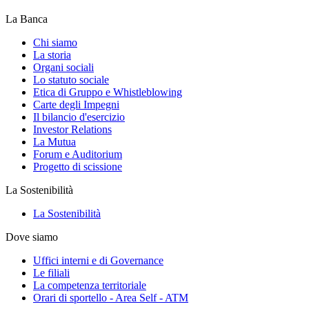
La Banca
Chi siamo
La storia
Organi sociali
Lo statuto sociale
Etica di Gruppo e Whistleblowing
Carte degli Impegni
Il bilancio d'esercizio
Investor Relations
La Mutua
Forum e Auditorium
Progetto di scissione
La Sostenibilità
La Sostenibilità
Dove siamo
Uffici interni e di Governance
Le filiali
La competenza territoriale
Orari di sportello - Area Self - ATM