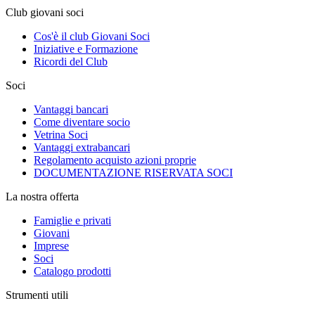
Club giovani soci
Cos'è il club Giovani Soci
Iniziative e Formazione
Ricordi del Club
Soci
Vantaggi bancari
Come diventare socio
Vetrina Soci
Vantaggi extrabancari
Regolamento acquisto azioni proprie
DOCUMENTAZIONE RISERVATA SOCI
La nostra offerta
Famiglie e privati
Giovani
Imprese
Soci
Catalogo prodotti
Strumenti utili