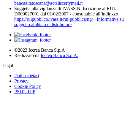
bancaaltatoscana@actaliscertymail.it
Soggetta alla vigilanza di IVASS N. Iscrizione al RUI:
D000027001 dal 01/02/2007 - consultabile all’indirizzo
https://ruipubblico.ivass.it/rui-pubblica/ng/
-
Informative su
soggetto abilitato e distributore
©2023 Iccrea Banca S.p.A
Realizzato da
Iccrea Banca S.p.A.
Legal
Dati societari
Privacy
Cookie Policy
PSD2-TPP