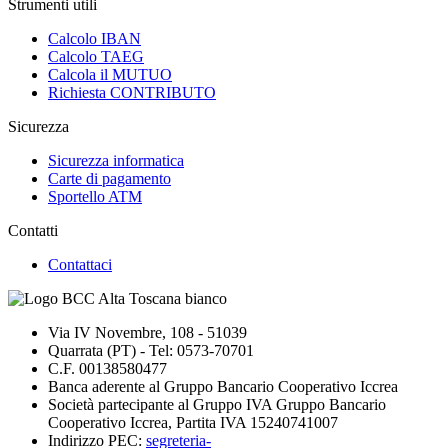
Strumenti utili
Calcolo IBAN
Calcolo TAEG
Calcola il MUTUO
Richiesta CONTRIBUTO
Sicurezza
Sicurezza informatica
Carte di pagamento
Sportello ATM
Contatti
Contattaci
Via IV Novembre, 108 - 51039
Quarrata (PT) - Tel: 0573-70701
C.F. 00138580477
Banca aderente al Gruppo Bancario Cooperativo Iccrea
Società partecipante al Gruppo IVA Gruppo Bancario
Cooperativo Iccrea, Partita IVA 15240741007
Indirizzo PEC:
segreteria-