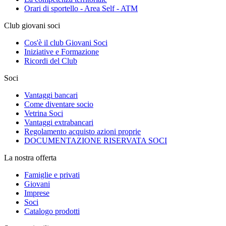
Orari di sportello - Area Self - ATM
Club giovani soci
Cos'è il club Giovani Soci
Iniziative e Formazione
Ricordi del Club
Soci
Vantaggi bancari
Come diventare socio
Vetrina Soci
Vantaggi extrabancari
Regolamento acquisto azioni proprie
DOCUMENTAZIONE RISERVATA SOCI
La nostra offerta
Famiglie e privati
Giovani
Imprese
Soci
Catalogo prodotti