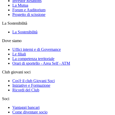
Investor Relations
La Mutua
Forum e Auditorium
Progetto di scissione
La Sostenibilità
La Sostenibilità
Dove siamo
Uffici interni e di Governance
Le filiali
La competenza territoriale
Orari di sportello - Area Self - ATM
Club giovani soci
Cos'è il club Giovani Soci
Iniziative e Formazione
Ricordi del Club
Soci
Vantaggi bancari
Come diventare socio