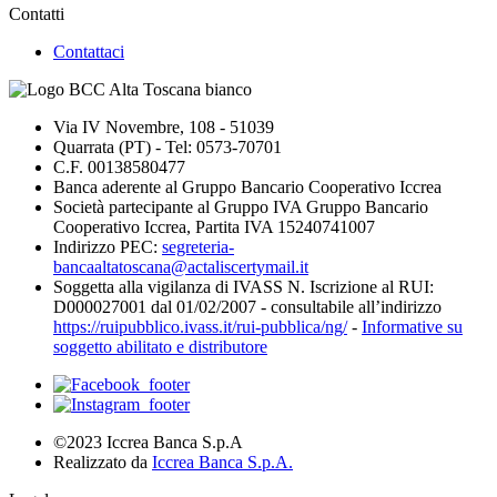
Contatti
Contattaci
Via IV Novembre, 108 - 51039
Quarrata (PT) - Tel: 0573-70701
C.F. 00138580477
Banca aderente al Gruppo Bancario Cooperativo Iccrea
Società partecipante al Gruppo IVA Gruppo Bancario
Cooperativo Iccrea, Partita IVA 15240741007
Indirizzo PEC:
segreteria-
bancaaltatoscana@actaliscertymail.it
Soggetta alla vigilanza di IVASS N. Iscrizione al RUI:
D000027001 dal 01/02/2007 - consultabile all’indirizzo
https://ruipubblico.ivass.it/rui-pubblica/ng/
-
Informative su
soggetto abilitato e distributore
©2023 Iccrea Banca S.p.A
Realizzato da
Iccrea Banca S.p.A.