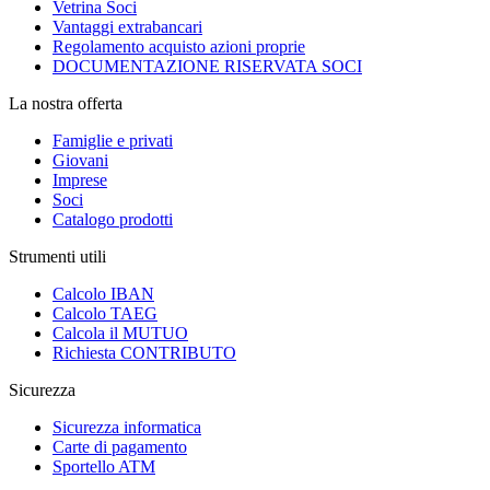
Vetrina Soci
Vantaggi extrabancari
Regolamento acquisto azioni proprie
DOCUMENTAZIONE RISERVATA SOCI
La nostra offerta
Famiglie e privati
Giovani
Imprese
Soci
Catalogo prodotti
Strumenti utili
Calcolo IBAN
Calcolo TAEG
Calcola il MUTUO
Richiesta CONTRIBUTO
Sicurezza
Sicurezza informatica
Carte di pagamento
Sportello ATM