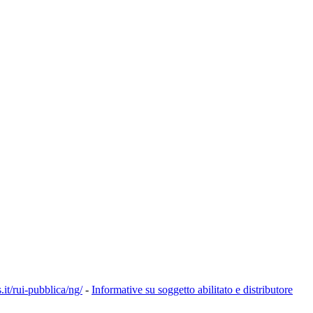
s.it/rui-pubblica/ng/
-
Informative su soggetto abilitato e distributore