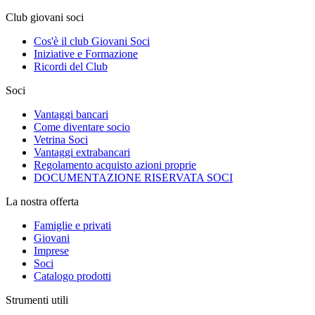
Club giovani soci
Cos'è il club Giovani Soci
Iniziative e Formazione
Ricordi del Club
Soci
Vantaggi bancari
Come diventare socio
Vetrina Soci
Vantaggi extrabancari
Regolamento acquisto azioni proprie
DOCUMENTAZIONE RISERVATA SOCI
La nostra offerta
Famiglie e privati
Giovani
Imprese
Soci
Catalogo prodotti
Strumenti utili