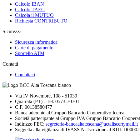
Calcolo IBAN
Calcolo TAEG
Calcola il MUTUO
Richiesta CONTRIBUTO
Sicurezza
Sicurezza informatica
Carte di pagamento
Sportello ATM
Contatti
Contattaci
Via IV Novembre, 108 - 51039
Quarrata (PT) - Tel: 0573-70701
C.F. 00138580477
Banca aderente al Gruppo Bancario Cooperativo Iccrea
Società partecipante al Gruppo IVA Gruppo Bancario Cooperat
Indirizzo PEC:
segreteria-bancaaltatoscana@actaliscertymail.it
Soggetta alla vigilanza di IVASS N. Iscrizione al RUI: D000027