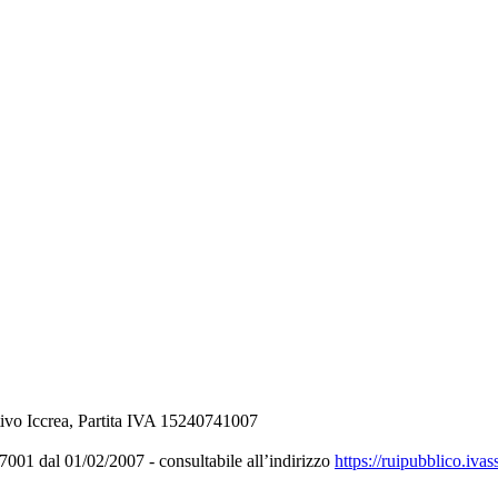
ivo Iccrea, Partita IVA 15240741007
001 dal 01/02/2007 - consultabile all’indirizzo
https://ruipubblico.ivas