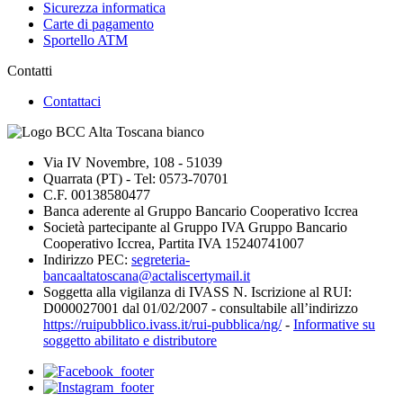
Sicurezza informatica
Carte di pagamento
Sportello ATM
Contatti
Contattaci
Via IV Novembre, 108 - 51039
Quarrata (PT) - Tel: 0573-70701
C.F. 00138580477
Banca aderente al Gruppo Bancario Cooperativo Iccrea
Società partecipante al Gruppo IVA Gruppo Bancario
Cooperativo Iccrea, Partita IVA 15240741007
Indirizzo PEC:
segreteria-
bancaaltatoscana@actaliscertymail.it
Soggetta alla vigilanza di IVASS N. Iscrizione al RUI:
D000027001 dal 01/02/2007 - consultabile all’indirizzo
https://ruipubblico.ivass.it/rui-pubblica/ng/
-
Informative su
soggetto abilitato e distributore