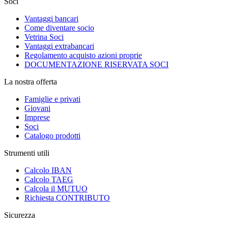
Soci
Vantaggi bancari
Come diventare socio
Vetrina Soci
Vantaggi extrabancari
Regolamento acquisto azioni proprie
DOCUMENTAZIONE RISERVATA SOCI
La nostra offerta
Famiglie e privati
Giovani
Imprese
Soci
Catalogo prodotti
Strumenti utili
Calcolo IBAN
Calcolo TAEG
Calcola il MUTUO
Richiesta CONTRIBUTO
Sicurezza