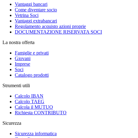
Vantaggi bancari
Come diventare socio
Vetrina Soci
Vantaggi extrabancari
Regolamento acquisto azioni proprie
DOCUMENTAZIONE RISERVATA SOCI
La nostra offerta
Famiglie e privati
Giovani
Imprese
Soci
Catalogo prodotti
Strumenti utili
Calcolo IBAN
Calcolo TAEG
Calcola il MUTUO
Richiesta CONTRIBUTO
Sicurezza
Sicurezza informatica