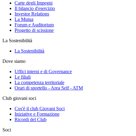
Carte degli Impegni
Il bilancio d'esercizio
Investor Relations
La Mutua
Forum e Auditorium
Progetto di scissione
La Sostenibilità
La Sostenibilità
Dove siamo
Uffici interni e di Governance
Le filiali
La competenza territoriale
Orari di sportello - Area Self - ATM
Club giovani soci
Cos'è il club Giovani Soci
Iniziative e Formazione
Ricordi del Club
Soci