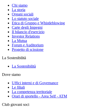
Chi siamo
La storia
Organi sociali
Lo statuto sociale
Etica di Gruppo e Whistleblowing
Carte degli Impegni
Il bilancio d'esercizio
Investor Relations
La Mutua
Forum e Auditorium
Progetto di scissione
La Sostenibilità
La Sostenibilità
Dove siamo
Uffici interni e di Governance
Le filiali
La competenza territoriale
Orari di sportello - Area Self - ATM
Club giovani soci