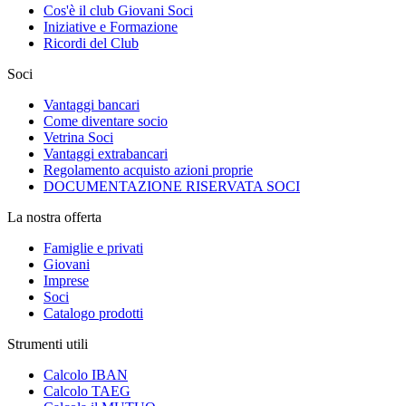
Cos'è il club Giovani Soci
Iniziative e Formazione
Ricordi del Club
Soci
Vantaggi bancari
Come diventare socio
Vetrina Soci
Vantaggi extrabancari
Regolamento acquisto azioni proprie
DOCUMENTAZIONE RISERVATA SOCI
La nostra offerta
Famiglie e privati
Giovani
Imprese
Soci
Catalogo prodotti
Strumenti utili
Calcolo IBAN
Calcolo TAEG