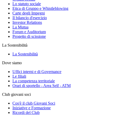
Lo statuto sociale
Etica di Gruppo e Whistleblowing
Carte degli Impegni
Il bilancio d'esercizio
Investor Relations
La Mutua
Forum e Auditorium
Progetto di scissione
La Sostenibilità
La Sostenibilità
Dove siamo
Uffici interni e di Governance
Le filiali
La competenza territoriale
Orari di sportello - Area Self - ATM
Club giovani soci
Cos'è il club Giovani Soci
Iniziative e Formazione
Ricordi del Club