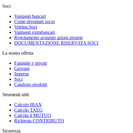
Soci
Vantaggi bancari
Come diventare socio
Vetrina Soci
Vantaggi extrabancari
Regolamento acquisto azioni proprie
DOCUMENTAZIONE RISERVATA SOCI
La nostra offerta
Famiglie e privati
Giovani
Imprese
Soci
Catalogo prodotti
Strumenti utili
Calcolo IBAN
Calcolo TAEG
Calcola il MUTUO
Richiesta CONTRIBUTO
Sicurezza