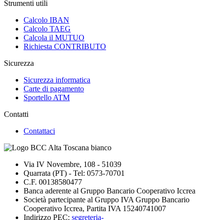
Strumenti utili
Calcolo IBAN
Calcolo TAEG
Calcola il MUTUO
Richiesta CONTRIBUTO
Sicurezza
Sicurezza informatica
Carte di pagamento
Sportello ATM
Contatti
Contattaci
Via IV Novembre, 108 - 51039
Quarrata (PT) - Tel: 0573-70701
C.F. 00138580477
Banca aderente al Gruppo Bancario Cooperativo Iccrea
Società partecipante al Gruppo IVA Gruppo Bancario
Cooperativo Iccrea, Partita IVA 15240741007
Indirizzo PEC:
segreteria-