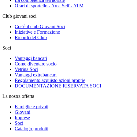
La competenza territoriale
Orari di sportello - Area Self - ATM
Club giovani soci
Cos'è il club Giovani Soci
Iniziative e Formazione
Ricordi del Club
Soci
Vantaggi bancari
Come diventare socio
Vetrina Soci
Vantaggi extrabancari
Regolamento acquisto azioni proprie
DOCUMENTAZIONE RISERVATA SOCI
La nostra offerta
Famiglie e privati
Giovani
Imprese
Soci
Catalogo prodotti