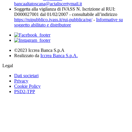
bancaaltatoscana@actaliscertymail.it
Soggetta alla vigilanza di IVASS N. Iscrizione al RUI:
D000027001 dal 01/02/2007 - consultabile all’indirizzo
https://ruipubblico.ivass.it/rui-pubblica/ng/
-
Informative su
soggetto abilitato e distributore
©2023 Iccrea Banca S.p.A
Realizzato da
Iccrea Banca S.p.A.
Legal
Dati societari
Privacy
Cookie Policy
PSD2-TPP