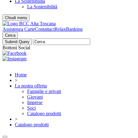
La Sostenibilità
La Sostenibilità
Chiudi menu
Assistenza Carte
Contattaci
RelaxBanking
Cerca
Bottoni Social
Home
>
La nostra offerta
Famiglie e privati
Giovani
Imprese
Soci
Catalogo prodotti
>
Catalogo prodotti