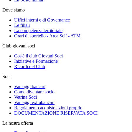
Dove siamo
Uffici interni e di Governance
Le filiali
La competenza territoriale
Orari di sportello - Area Self - ATM
Club giovani soci
Cos'è il club Giovani Soci
Iniziative e Formazione
Ricordi del Club
Soci
Vantaggi bancari
Come diventare socio
Vetrina Soci
Vantaggi extrabancari
Regolamento acquisto azioni proprie
DOCUMENTAZIONE RISERVATA SOCI
La nostra offerta