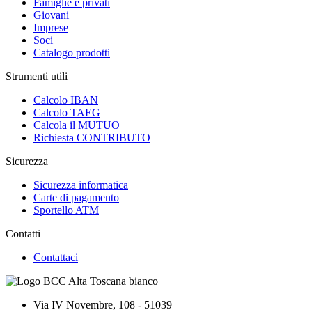
Famiglie e privati
Giovani
Imprese
Soci
Catalogo prodotti
Strumenti utili
Calcolo IBAN
Calcolo TAEG
Calcola il MUTUO
Richiesta CONTRIBUTO
Sicurezza
Sicurezza informatica
Carte di pagamento
Sportello ATM
Contatti
Contattaci
Via IV Novembre, 108 - 51039