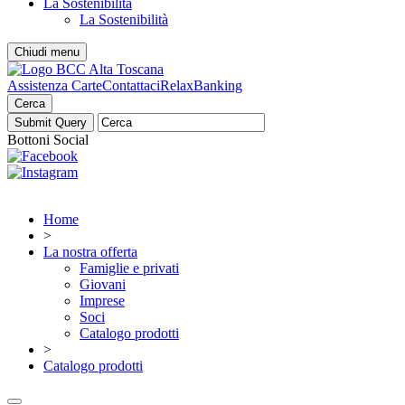
La Sostenibilità
La Sostenibilità
Chiudi menu
Assistenza Carte
Contattaci
RelaxBanking
Cerca
Bottoni Social
Home
>
La nostra offerta
Famiglie e privati
Giovani
Imprese
Soci
Catalogo prodotti
>
Catalogo prodotti