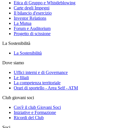
Etica di Gruppo e Whistleblowing
Carte degli Impegni
Il bilancio d'esercizio
Investor Relations
La Mutua
Forum e Auditorium
Progetto di scissione
La Sostenibilità
La Sostenibilità
Dove siamo
Uffici interni e di Governance
Le filiali
La competenza territoriale
Orari di sportello - Area Self - ATM
Club giovani soci
Cos'è il club Giovani Soci
Iniziative e Formazione
Ricordi del Club
Soci