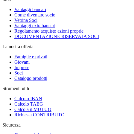
Vantaggi bancari
Come diventare socio
Vetrina Soci
Vantaggi extrabancari
Regolamento acquisto azioni proprie
DOCUMENTAZIONE RISERVATA SOCI
La nostra offerta
Famiglie e privati
Giovani
Imprese
Soci
Catalogo prodotti
Strumenti utili
Calcolo IBAN
Calcolo TAEG
Calcola il MUTUO
Richiesta CONTRIBUTO
Sicurezza