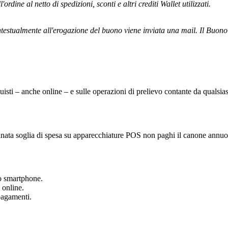
ordine al netto di spedizioni, sconti e altri crediti Wallet utilizzati.
testualmente all'erogazione del buono viene inviata una mail. Il Buono vi
sti – anche online – e sulle operazioni di prelievo contante da qualsiasi
rminata soglia di spesa su apparecchiature POS non paghi il canone annuo
uo smartphone.
 online.
pagamenti.