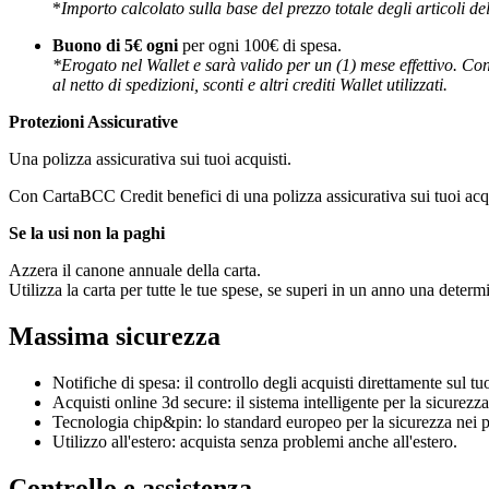
*
Importo calcolato sulla base del prezzo totale degli articoli dell'
Buono di 5€ ogni
per ogni 100€ di spesa.
*Erogato nel Wallet e sarà valido per un (1) mese effettivo. Con
al netto di spedizioni, sconti e altri crediti Wallet utilizzati.
Protezioni Assicurative
Una polizza assicurativa sui tuoi acquisti.
Con CartaBCC Credit benefici di una polizza assicurativa sui tuoi acqui
Se la usi non la paghi
Azzera il canone annuale della carta.
Utilizza la carta per tutte le tue spese, se superi in un anno una dete
Massima sicurezza
Notifiche di spesa: il controllo degli acquisti direttamente sul t
Acquisti online 3d secure: il sistema intelligente per la sicurezza
Tecnologia chip&pin: lo standard europeo per la sicurezza nei 
Utilizzo all'estero: acquista senza problemi anche all'estero.
Controllo e assistenza