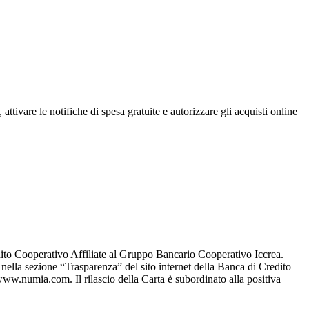
ttivare le notifiche di spesa gratuite e autorizzare gli acquisti online
ito Cooperativo Affiliate al Gruppo Bancario Cooperativo Iccrea.
 e nella sezione “Trasparenza” del sito internet della Banca di Credito
ww.numia.com. Il rilascio della Carta è subordinato alla positiva