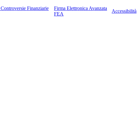
e Controversie Finanziarie
Firma Elettronica Avanzata
Accessibilità
FEA