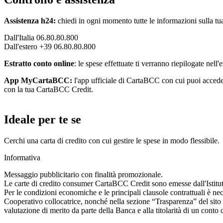
Assistenza h24:
chiedi in ogni momento tutte le informazioni sulla tua 
Dall'Italia 06.80.80.800
Dall'estero +39 06.80.80.800
Estratto conto online
: le spese effettuate ti verranno riepilogate nell
App MyCartaBCC:
l'app ufficiale di CartaBCC con cui puoi accedere 
con la tua CartaBCC Credit.
Ideale per te se
Cerchi una carta di credito con cui gestire le spese in modo flessibile.
Informativa
Messaggio pubblicitario con finalità promozionale.
Le carte di credito consumer CartaBCC Credit sono emesse dall'Istitu
Per le condizioni economiche e le principali clausole contrattuali è nece
Cooperativo collocatrice, nonché nella sezione “Trasparenza” del sito
valutazione di merito da parte della Banca e alla titolarità di un cont