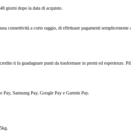
 48 giorni dopo la data di acquisto.
 una connettività a corto raggio, di effettuare pagamenti semplicemente 
credito ti fa guadagnare punti da trasformare in premi ed esperienze. Pi
ple Pay, Samsung Pay, Google Pay e Garmin Pay.
 5kg.