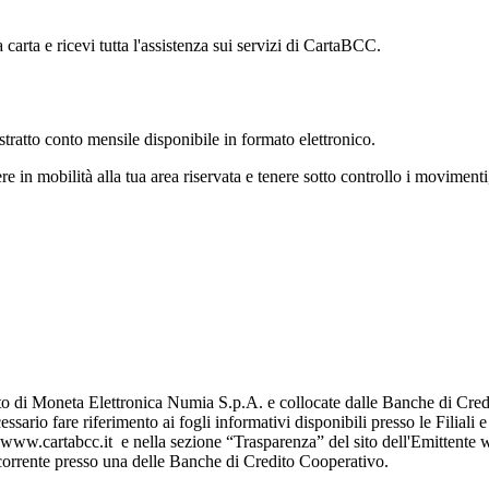
carta e ricevi tutta l'assistenza sui servizi di CartaBCC.
'estratto conto mensile disponibile in formato elettronico.
in mobilità alla tua area riservata e tenere sotto controllo i movimenti, a
to di Moneta Elettronica Numia S.p.A. e collocate dalle Banche di Cred
ssario fare riferimento ai fogli informativi disponibili presso le Filiali
 www.cartabcc.it e nella sezione “Trasparenza” del sito dell'Emittente w
o corrente presso una delle Banche di Credito Cooperativo.