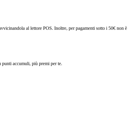
avvicinandola al lettore POS. Inoltre, per pagamenti sotto i 50€ non è
ù punti accumuli, più premi per te.