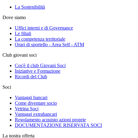
La Sostenibilità
Dove siamo
Uffici interni e di Governance
Le filiali
La competenza territoriale
Orari di sportello - Area Self - ATM
Club giovani soci
Cos'è il club Giovani Soci
Iniziative e Formazione
Ricordi del Club
Soci
Vantaggi bancari
Come diventare socio
Vetrina Soci
Vantaggi extrabancari
Regolamento acquisto azioni proprie
DOCUMENTAZIONE RISERVATA SOCI
La nostra offerta