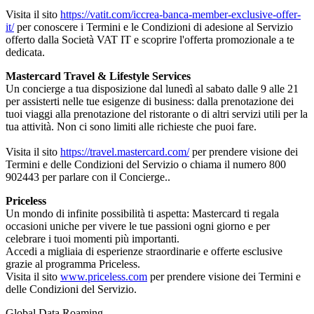
Visita il sito
https://vatit.com/iccrea-banca-member-exclusive-offer-
it/
per conoscere i Termini e le Condizioni di adesione al Servizio
offerto dalla Società VAT IT e scoprire l'offerta promozionale a te
dedicata.
Mastercard Travel & Lifestyle Services
Un concierge a tua disposizione dal lunedì al sabato dalle 9 alle 21
per assisterti nelle tue esigenze di business: dalla prenotazione dei
tuoi viaggi alla prenotazione del ristorante o di altri servizi utili per la
tua attività. Non ci sono limiti alle richieste che puoi fare.
Visita il sito
https://travel.mastercard.com/
per prendere visione dei
Termini e delle Condizioni del Servizio o chiama il numero 800
902443 per parlare con il Concierge..
Priceless
Un mondo di infinite possibilità ti aspetta: Mastercard ti regala
occasioni uniche per vivere le tue passioni ogni giorno e per
celebrare i tuoi momenti più importanti.
Accedi a migliaia di esperienze straordinarie e offerte esclusive
grazie al programma Priceless.
Visita il sito
www.priceless.com
per prendere visione dei Termini e
delle Condizioni del Servizio.
Global Data Roaming