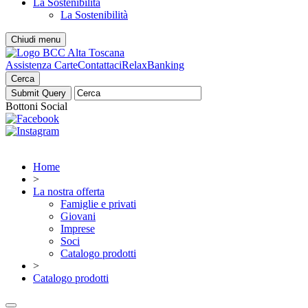
La Sostenibilità
La Sostenibilità
Chiudi menu
Assistenza Carte
Contattaci
RelaxBanking
Cerca
Bottoni Social
Home
>
La nostra offerta
Famiglie e privati
Giovani
Imprese
Soci
Catalogo prodotti
>
Catalogo prodotti