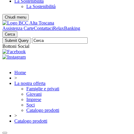
La Sostenibilità
La Sostenibilità
Chiudi menu
Assistenza Carte
Contattaci
RelaxBanking
Cerca
Bottoni Social
Home
>
La nostra offerta
Famiglie e privati
Giovani
Imprese
Soci
Catalogo prodotti
>
Catalogo prodotti