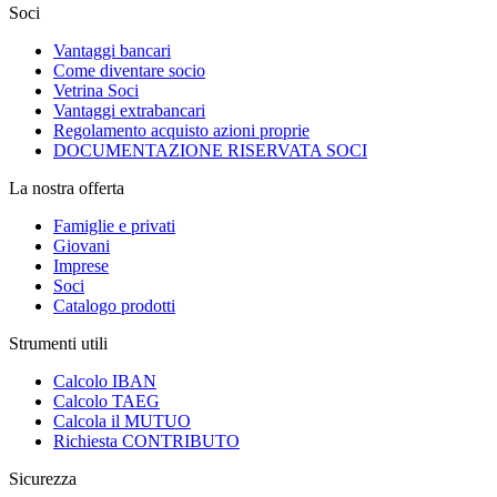
Soci
Vantaggi bancari
Come diventare socio
Vetrina Soci
Vantaggi extrabancari
Regolamento acquisto azioni proprie
DOCUMENTAZIONE RISERVATA SOCI
La nostra offerta
Famiglie e privati
Giovani
Imprese
Soci
Catalogo prodotti
Strumenti utili
Calcolo IBAN
Calcolo TAEG
Calcola il MUTUO
Richiesta CONTRIBUTO
Sicurezza