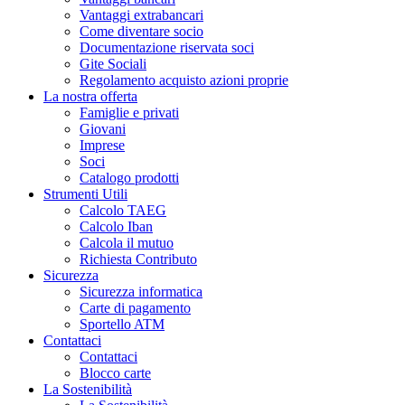
Vantaggi extrabancari
Come diventare socio
Documentazione riservata soci
Gite Sociali
Regolamento acquisto azioni proprie
La nostra offerta
Famiglie e privati
Giovani
Imprese
Soci
Catalogo prodotti
Strumenti Utili
Calcolo TAEG
Calcolo Iban
Calcola il mutuo
Richiesta Contributo
Sicurezza
Sicurezza informatica
Carte di pagamento
Sportello ATM
Contattaci
Contattaci
Blocco carte
La Sostenibilità