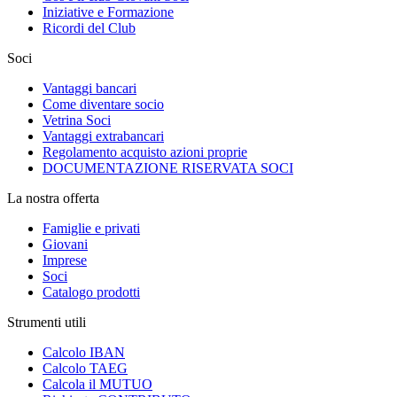
Iniziative e Formazione
Ricordi del Club
Soci
Vantaggi bancari
Come diventare socio
Vetrina Soci
Vantaggi extrabancari
Regolamento acquisto azioni proprie
DOCUMENTAZIONE RISERVATA SOCI
La nostra offerta
Famiglie e privati
Giovani
Imprese
Soci
Catalogo prodotti
Strumenti utili
Calcolo IBAN
Calcolo TAEG
Calcola il MUTUO