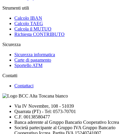
Strumenti utili
Calcolo IBAN
Calcolo TAEG
Calcola il MUTUO
Richiesta CONTRIBUTO
Sicurezza
Sicurezza informatica
Carte di pagamento
Sportello ATM
Contatti
Contattaci
Via IV Novembre, 108 - 51039
Quarrata (PT) - Tel: 0573-70701
C.F. 00138580477
Banca aderente al Gruppo Bancario Cooperativo Iccrea
Società partecipante al Gruppo IVA Gruppo Bancario
Cooperativo Iccrea, Partita IVA 15240741007