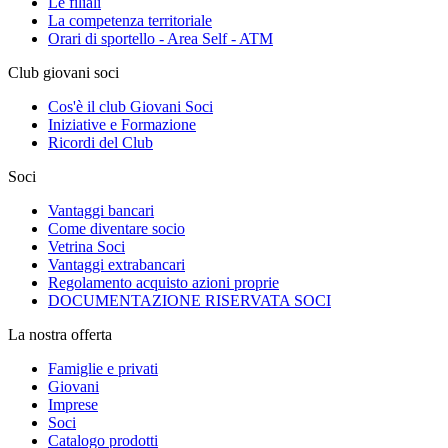
Le filiali
La competenza territoriale
Orari di sportello - Area Self - ATM
Club giovani soci
Cos'è il club Giovani Soci
Iniziative e Formazione
Ricordi del Club
Soci
Vantaggi bancari
Come diventare socio
Vetrina Soci
Vantaggi extrabancari
Regolamento acquisto azioni proprie
DOCUMENTAZIONE RISERVATA SOCI
La nostra offerta
Famiglie e privati
Giovani
Imprese
Soci
Catalogo prodotti