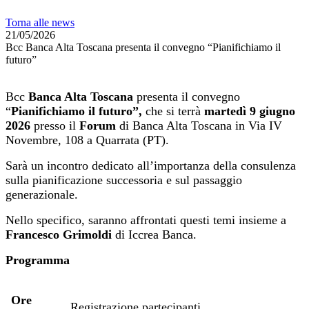
Torna alle news
21/05/2026
Bcc Banca Alta Toscana presenta il convegno “Pianifichiamo il
futuro”
Bcc
Banca Alta Toscana
presenta il convegno
“
Pianifichiamo il futuro”,
che si terrà
martedì 9 giugno
2026
presso il
Forum
di Banca Alta Toscana in Via IV
Novembre, 108 a Quarrata (PT).
Sarà un incontro dedicato all’importanza della consulenza
sulla pianificazione successoria e sul passaggio
generazionale.
Nello specifico, saranno affrontati questi temi insieme a
Francesco Grimoldi
di Iccrea Banca.
Programma
Ore
Registrazione partecipanti