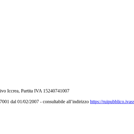
ivo Iccrea, Partita IVA 15240741007
001 dal 01/02/2007 - consultabile all’indirizzo
https://ruipubblico.ivas