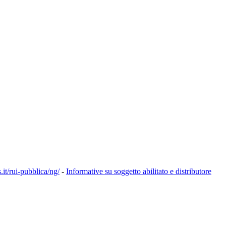
s.it/rui-pubblica/ng/
-
Informative su soggetto abilitato e distributore