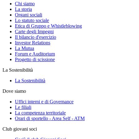
Chi siamo
La storia
Organi sociali
Lo statuto sociale
Etica di Gruppo e Whistleblowing
Carte degli Impegni
Il bilancio d'esercizio
Investor Relations
La Mutua
Forum e Auditorium
Progetto di scissione
La Sostenibilità
La Sostenibilità
Dove siamo
Uffici interni e di Governance
Le filiali
La competenza territoriale
Orari di sportello - Area Self - ATM
Club giovani soci