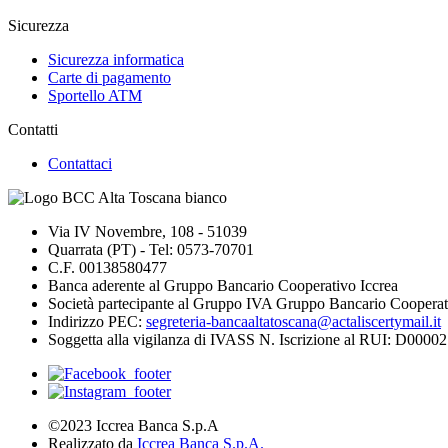
Sicurezza
Sicurezza informatica
Carte di pagamento
Sportello ATM
Contatti
Contattaci
Via IV Novembre, 108 - 51039
Quarrata (PT) - Tel: 0573-70701
C.F. 00138580477
Banca aderente al Gruppo Bancario Cooperativo Iccrea
Società partecipante al Gruppo IVA Gruppo Bancario Cooperat
Indirizzo PEC:
segreteria-bancaaltatoscana@actaliscertymail.it
Soggetta alla vigilanza di IVASS N. Iscrizione al RUI: D000027
©2023 Iccrea Banca S.p.A
Realizzato da
Iccrea Banca S.p.A.