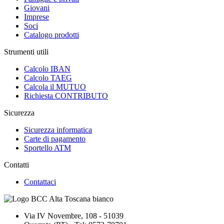
Giovani
Imprese
Soci
Catalogo prodotti
Strumenti utili
Calcolo IBAN
Calcolo TAEG
Calcola il MUTUO
Richiesta CONTRIBUTO
Sicurezza
Sicurezza informatica
Carte di pagamento
Sportello ATM
Contatti
Contattaci
Via IV Novembre, 108 - 51039