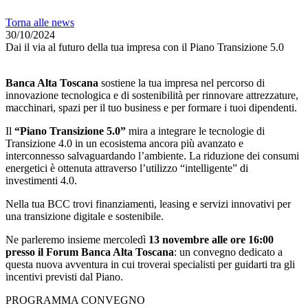
Torna alle news
30/10/2024
Dai il via al futuro della tua impresa con il Piano Transizione 5.0
Banca Alta Toscana
sostiene la tua impresa nel percorso di
innovazione tecnologica e di sostenibilità per rinnovare attrezzature,
macchinari, spazi per il tuo business e per formare i tuoi dipendenti.
Il
“Piano Transizione 5.0”
mira a integrare le tecnologie di
Transizione 4.0 in un ecosistema ancora più avanzato e
interconnesso salvaguardando l’ambiente. La riduzione dei consumi
energetici è ottenuta attraverso l’utilizzo “intelligente” di
investimenti 4.0.
Nella tua BCC trovi finanziamenti, leasing e servizi innovativi per
una transizione digitale e sostenibile.
Ne parleremo insieme mercoledì
13 novembre alle ore 16:00
presso il Forum Banca Alta Toscana
: un convegno dedicato a
questa nuova avventura in cui troverai specialisti per guidarti tra gli
incentivi previsti dal Piano.
PROGRAMMA CONVEGNO