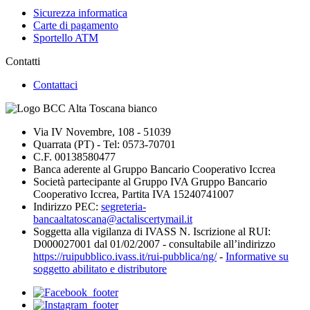
Sicurezza informatica
Carte di pagamento
Sportello ATM
Contatti
Contattaci
Via IV Novembre, 108 - 51039
Quarrata (PT) - Tel: 0573-70701
C.F. 00138580477
Banca aderente al Gruppo Bancario Cooperativo Iccrea
Società partecipante al Gruppo IVA Gruppo Bancario
Cooperativo Iccrea, Partita IVA 15240741007
Indirizzo PEC:
segreteria-
bancaaltatoscana@actaliscertymail.it
Soggetta alla vigilanza di IVASS N. Iscrizione al RUI:
D000027001 dal 01/02/2007 - consultabile all’indirizzo
https://ruipubblico.ivass.it/rui-pubblica/ng/
-
Informative su
soggetto abilitato e distributore