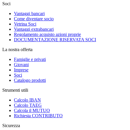
Soci
Vantaggi bancari
Come diventare socio
Vetrina Soci
Vantaggi extrabancari
Regolamento acquisto azioni proprie
DOCUMENTAZIONE RISERVATA SOCI
La nostra offerta
Famiglie e privati
Giovani
Imprese
Soci
Catalogo prodotti
Strumenti utili
Calcolo IBAN
Calcolo TAEG
Calcola il MUTUO
Richiesta CONTRIBUTO
Sicurezza