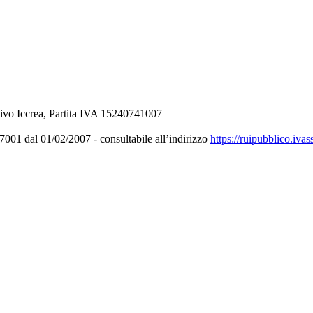
ivo Iccrea, Partita IVA 15240741007
001 dal 01/02/2007 - consultabile all’indirizzo
https://ruipubblico.ivas