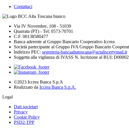
Contattaci
Via IV Novembre, 108 - 51039
Quarrata (PT) - Tel: 0573-70701
C.F. 00138580477
Banca aderente al Gruppo Bancario Cooperativo Iccrea
Società partecipante al Gruppo IVA Gruppo Bancario Cooperat
Indirizzo PEC:
segreteria-bancaaltatoscana@actaliscertymail.it
Soggetta alla vigilanza di IVASS N. Iscrizione al RUI: D000027
©2023 Iccrea Banca S.p.A
Realizzato da
Iccrea Banca S.p.A.
Legal
Dati societari
Privacy
Cookie Policy
PSD2-TPP