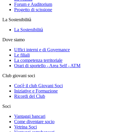
Forum e Auditorium
Progetto di scissione
La Sostenibilità
La Sostenibilità
Dove siamo
Uffici interni e di Governance
Le filiali
La competenza territoriale
Orari di sportello - Area Self - ATM
Club giovani soci
Cos'è il club Giovani Soci
Iniziative e Formazione
Ricordi del Club
Soci
Vantaggi bancari
Come diventare socio
Vetrina Soci