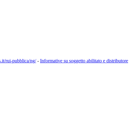
s.it/rui-pubblica/ng/
-
Informative su soggetto abilitato e distributore