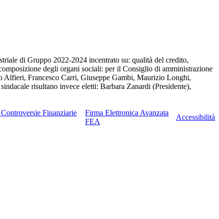
triale di Gruppo 2022-2024 incentrato su: qualità del credito,
 composizione degli organi sociali: per il Consiglio di amministrazione
ucio Alfieri, Francesco Carri, Giuseppe Gambi, Maurizio Longhi,
indacale risultano invece eletti: Barbara Zanardi (Presidente),
e Controversie Finanziarie
Firma Elettronica Avanzata
Accessibilità
FEA