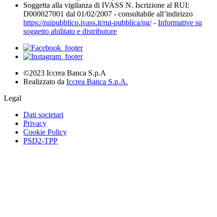
Soggetta alla vigilanza di IVASS N. Iscrizione al RUI:
D000027001 dal 01/02/2007 - consultabile all’indirizzo
https://ruipubblico.ivass.it/rui-pubblica/ng/
-
Informative su
soggetto abilitato e distributore
©2023 Iccrea Banca S.p.A
Realizzato da
Iccrea Banca S.p.A.
Legal
Dati societari
Privacy
Cookie Policy
PSD2-TPP