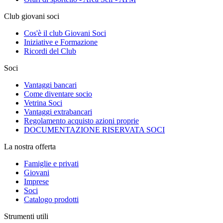
Club giovani soci
Cos'è il club Giovani Soci
Iniziative e Formazione
Ricordi del Club
Soci
Vantaggi bancari
Come diventare socio
Vetrina Soci
Vantaggi extrabancari
Regolamento acquisto azioni proprie
DOCUMENTAZIONE RISERVATA SOCI
La nostra offerta
Famiglie e privati
Giovani
Imprese
Soci
Catalogo prodotti
Strumenti utili