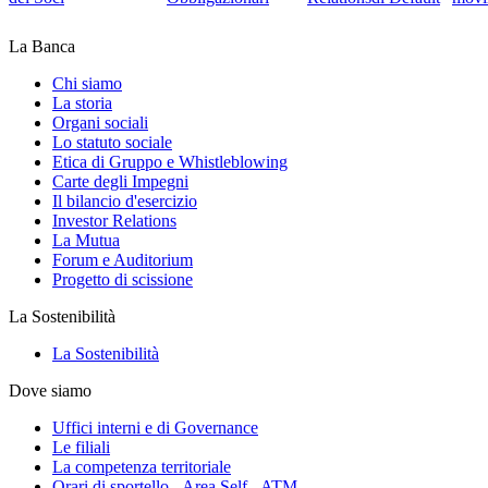
La Banca
Chi siamo
La storia
Organi sociali
Lo statuto sociale
Etica di Gruppo e Whistleblowing
Carte degli Impegni
Il bilancio d'esercizio
Investor Relations
La Mutua
Forum e Auditorium
Progetto di scissione
La Sostenibilità
La Sostenibilità
Dove siamo
Uffici interni e di Governance
Le filiali
La competenza territoriale
Orari di sportello - Area Self - ATM