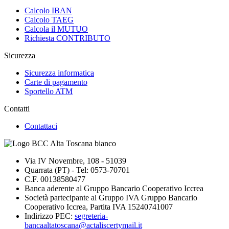
Calcolo IBAN
Calcolo TAEG
Calcola il MUTUO
Richiesta CONTRIBUTO
Sicurezza
Sicurezza informatica
Carte di pagamento
Sportello ATM
Contatti
Contattaci
Via IV Novembre, 108 - 51039
Quarrata (PT) - Tel: 0573-70701
C.F. 00138580477
Banca aderente al Gruppo Bancario Cooperativo Iccrea
Società partecipante al Gruppo IVA Gruppo Bancario
Cooperativo Iccrea, Partita IVA 15240741007
Indirizzo PEC:
segreteria-
bancaaltatoscana@actaliscertymail.it