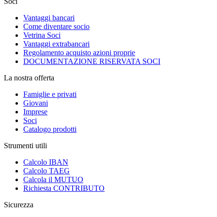
Soci
Vantaggi bancari
Come diventare socio
Vetrina Soci
Vantaggi extrabancari
Regolamento acquisto azioni proprie
DOCUMENTAZIONE RISERVATA SOCI
La nostra offerta
Famiglie e privati
Giovani
Imprese
Soci
Catalogo prodotti
Strumenti utili
Calcolo IBAN
Calcolo TAEG
Calcola il MUTUO
Richiesta CONTRIBUTO
Sicurezza