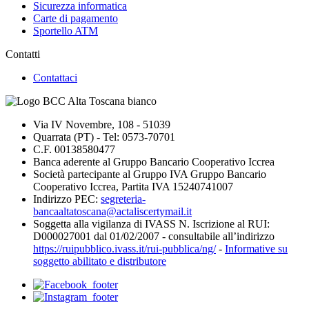
Sicurezza informatica
Carte di pagamento
Sportello ATM
Contatti
Contattaci
Via IV Novembre, 108 - 51039
Quarrata (PT) - Tel: 0573-70701
C.F. 00138580477
Banca aderente al Gruppo Bancario Cooperativo Iccrea
Società partecipante al Gruppo IVA Gruppo Bancario
Cooperativo Iccrea, Partita IVA 15240741007
Indirizzo PEC:
segreteria-
bancaaltatoscana@actaliscertymail.it
Soggetta alla vigilanza di IVASS N. Iscrizione al RUI:
D000027001 dal 01/02/2007 - consultabile all’indirizzo
https://ruipubblico.ivass.it/rui-pubblica/ng/
-
Informative su
soggetto abilitato e distributore