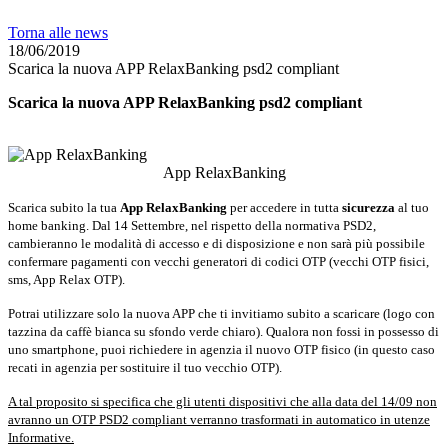
Torna alle news
18/06/2019
Scarica la nuova APP RelaxBanking psd2 compliant
Scarica la nuova APP RelaxBanking psd2 compliant
App RelaxBanking
Scarica subito la tua
App RelaxBanking
per accedere in tutta
sicurezza
al tuo
home banking. Dal 14 Settembre, nel rispetto della normativa PSD2,
cambieranno le modalità di accesso e di disposizione e non sarà più possibile
confermare pagamenti con vecchi generatori di codici OTP (vecchi OTP fisici,
sms, App Relax OTP).
Potrai utilizzare solo la nuova APP che ti invitiamo subito a scaricare (logo con
tazzina da caffè bianca su sfondo verde chiaro). Qualora non fossi in possesso di
uno smartphone, puoi richiedere in agenzia il nuovo OTP fisico (in questo caso
recati in agenzia per sostituire il tuo vecchio OTP).
A tal proposito si specifica che gli utenti dispositivi che alla data del 14/09 non
avranno un OTP PSD2 compliant verranno trasformati in automatico in utenze
Informative.