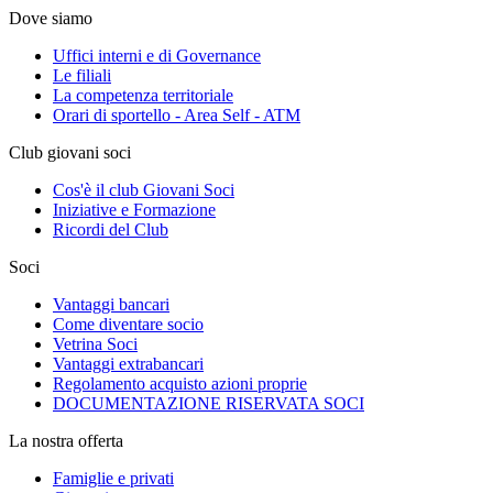
Dove siamo
Uffici interni e di Governance
Le filiali
La competenza territoriale
Orari di sportello - Area Self - ATM
Club giovani soci
Cos'è il club Giovani Soci
Iniziative e Formazione
Ricordi del Club
Soci
Vantaggi bancari
Come diventare socio
Vetrina Soci
Vantaggi extrabancari
Regolamento acquisto azioni proprie
DOCUMENTAZIONE RISERVATA SOCI
La nostra offerta
Famiglie e privati