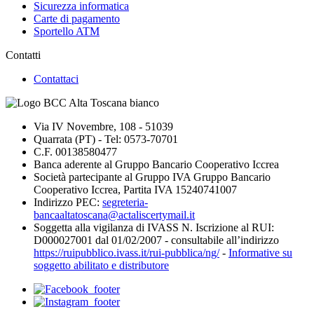
Sicurezza informatica
Carte di pagamento
Sportello ATM
Contatti
Contattaci
Via IV Novembre, 108 - 51039
Quarrata (PT) - Tel: 0573-70701
C.F. 00138580477
Banca aderente al Gruppo Bancario Cooperativo Iccrea
Società partecipante al Gruppo IVA Gruppo Bancario
Cooperativo Iccrea, Partita IVA 15240741007
Indirizzo PEC:
segreteria-
bancaaltatoscana@actaliscertymail.it
Soggetta alla vigilanza di IVASS N. Iscrizione al RUI:
D000027001 dal 01/02/2007 - consultabile all’indirizzo
https://ruipubblico.ivass.it/rui-pubblica/ng/
-
Informative su
soggetto abilitato e distributore