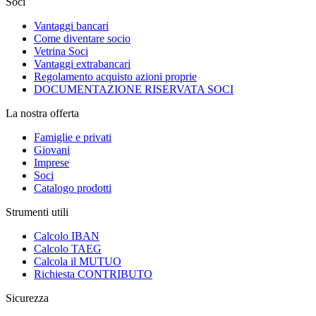
Soci
Vantaggi bancari
Come diventare socio
Vetrina Soci
Vantaggi extrabancari
Regolamento acquisto azioni proprie
DOCUMENTAZIONE RISERVATA SOCI
La nostra offerta
Famiglie e privati
Giovani
Imprese
Soci
Catalogo prodotti
Strumenti utili
Calcolo IBAN
Calcolo TAEG
Calcola il MUTUO
Richiesta CONTRIBUTO
Sicurezza