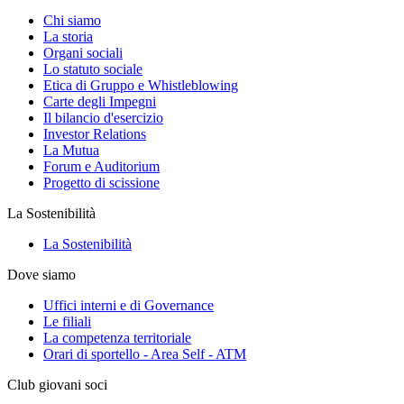
Chi siamo
La storia
Organi sociali
Lo statuto sociale
Etica di Gruppo e Whistleblowing
Carte degli Impegni
Il bilancio d'esercizio
Investor Relations
La Mutua
Forum e Auditorium
Progetto di scissione
La Sostenibilità
La Sostenibilità
Dove siamo
Uffici interni e di Governance
Le filiali
La competenza territoriale
Orari di sportello - Area Self - ATM
Club giovani soci