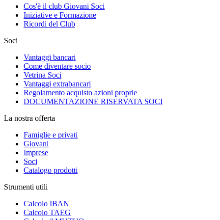
Cos'è il club Giovani Soci
Iniziative e Formazione
Ricordi del Club
Soci
Vantaggi bancari
Come diventare socio
Vetrina Soci
Vantaggi extrabancari
Regolamento acquisto azioni proprie
DOCUMENTAZIONE RISERVATA SOCI
La nostra offerta
Famiglie e privati
Giovani
Imprese
Soci
Catalogo prodotti
Strumenti utili
Calcolo IBAN
Calcolo TAEG