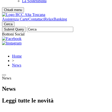
La Sostenibilità
Chiudi menu
Assistenza Carte
Contattaci
RelaxBanking
Cerca
Bottoni Social
Home
>
News
News
News
Leggi tutte le novità