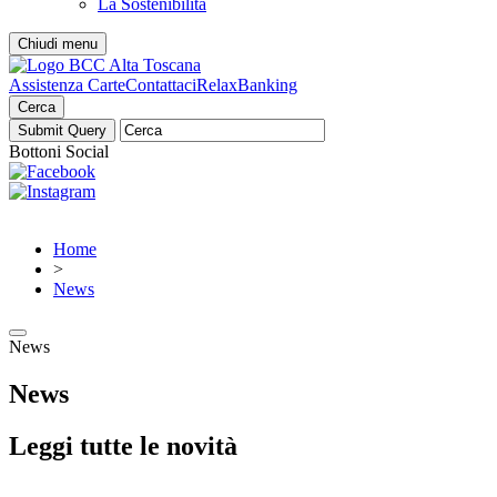
La Sostenibilità
Chiudi menu
Assistenza Carte
Contattaci
RelaxBanking
Cerca
Bottoni Social
Home
>
News
News
News
Leggi tutte le novità