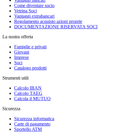
Vantaggi bancari
Come diventare socio
Vetrina Soci
Vantaggi extrabancari
Regolamento acquisto azioni proprie
DOCUMENTAZIONE RISERVATA SOCI
La nostra offerta
Famiglie e privati
Giovani
Imprese
Soci
Catalogo prodotti
Strumenti utili
Calcolo IBAN
Calcolo TAEG
Calcola il MUTUO
Sicurezza
Sicurezza informatica
Carte di pagamento
Sportello ATM