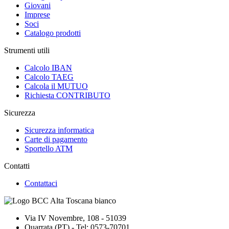
Giovani
Imprese
Soci
Catalogo prodotti
Strumenti utili
Calcolo IBAN
Calcolo TAEG
Calcola il MUTUO
Richiesta CONTRIBUTO
Sicurezza
Sicurezza informatica
Carte di pagamento
Sportello ATM
Contatti
Contattaci
Via IV Novembre, 108 - 51039
Quarrata (PT) - Tel: 0573-70701