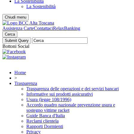
La Sostenibilità
La Sostenibilità
Chiudi menu
Assistenza Carte
Contattaci
RelaxBanking
Cerca
Bottoni Social
Home
>
Trasparenza
Trasparenza delle operazioni e dei servizi bancari
Informative sui prodotti assicurativi
Usura (legge 108/1996)
Accordo quadro nazionale prevenzione usura e
sostegno vittime racket
Guide Banca d'Italia
Reclami clientela
Rapporti Dormienti
Privacy