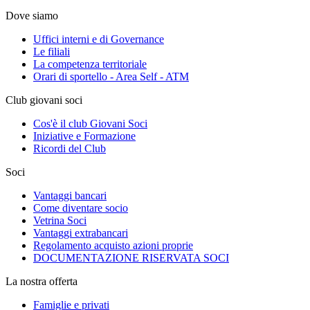
Dove siamo
Uffici interni e di Governance
Le filiali
La competenza territoriale
Orari di sportello - Area Self - ATM
Club giovani soci
Cos'è il club Giovani Soci
Iniziative e Formazione
Ricordi del Club
Soci
Vantaggi bancari
Come diventare socio
Vetrina Soci
Vantaggi extrabancari
Regolamento acquisto azioni proprie
DOCUMENTAZIONE RISERVATA SOCI
La nostra offerta
Famiglie e privati