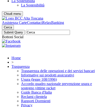
La Sostenibilità
La Sostenibilità
Chiudi menu
Assistenza Carte
Contattaci
RelaxBanking
Cerca
Bottoni Social
Home
>
Trasparenza
Trasparenza delle operazioni e dei servizi bancari
Informative sui prodotti assicurativi
Usura (legge 108/1996)
Accordo quadro nazionale prevenzione usura e
sostegno vittime racket
Guide Banca d'Italia
Reclami clientela
Rapporti Dormienti
Privacy