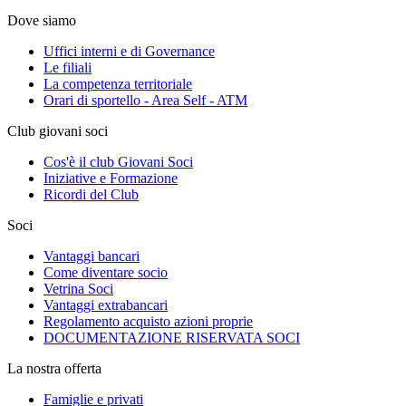
Dove siamo
Uffici interni e di Governance
Le filiali
La competenza territoriale
Orari di sportello - Area Self - ATM
Club giovani soci
Cos'è il club Giovani Soci
Iniziative e Formazione
Ricordi del Club
Soci
Vantaggi bancari
Come diventare socio
Vetrina Soci
Vantaggi extrabancari
Regolamento acquisto azioni proprie
DOCUMENTAZIONE RISERVATA SOCI
La nostra offerta
Famiglie e privati