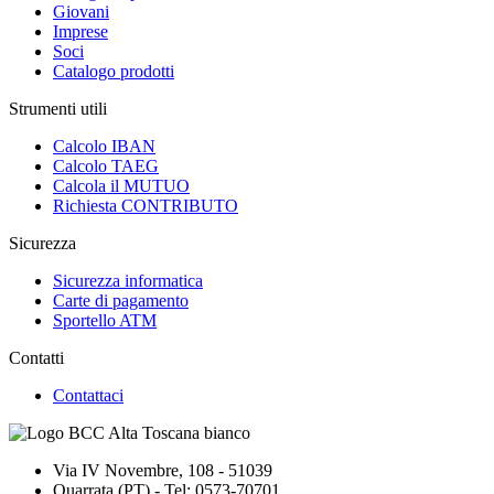
Giovani
Imprese
Soci
Catalogo prodotti
Strumenti utili
Calcolo IBAN
Calcolo TAEG
Calcola il MUTUO
Richiesta CONTRIBUTO
Sicurezza
Sicurezza informatica
Carte di pagamento
Sportello ATM
Contatti
Contattaci
Via IV Novembre, 108 - 51039
Quarrata (PT) - Tel: 0573-70701