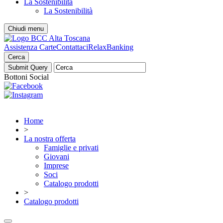
La Sostenibilità
La Sostenibilità
Chiudi menu
Assistenza Carte
Contattaci
RelaxBanking
Cerca
Bottoni Social
Home
>
La nostra offerta
Famiglie e privati
Giovani
Imprese
Soci
Catalogo prodotti
>
Catalogo prodotti