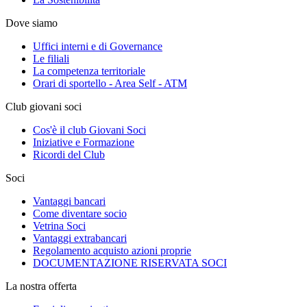
Dove siamo
Uffici interni e di Governance
Le filiali
La competenza territoriale
Orari di sportello - Area Self - ATM
Club giovani soci
Cos'è il club Giovani Soci
Iniziative e Formazione
Ricordi del Club
Soci
Vantaggi bancari
Come diventare socio
Vetrina Soci
Vantaggi extrabancari
Regolamento acquisto azioni proprie
DOCUMENTAZIONE RISERVATA SOCI
La nostra offerta