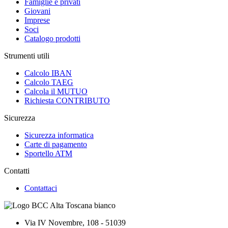
Famiglie e privati
Giovani
Imprese
Soci
Catalogo prodotti
Strumenti utili
Calcolo IBAN
Calcolo TAEG
Calcola il MUTUO
Richiesta CONTRIBUTO
Sicurezza
Sicurezza informatica
Carte di pagamento
Sportello ATM
Contatti
Contattaci
Via IV Novembre, 108 - 51039