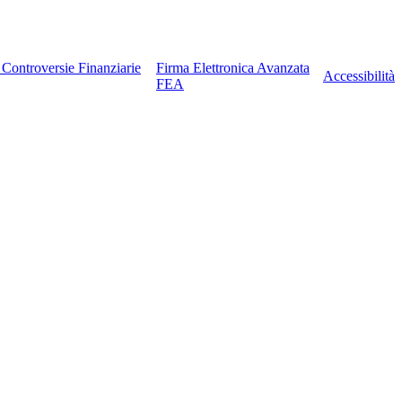
e Controversie Finanziarie
Firma Elettronica Avanzata
Accessibilità
FEA