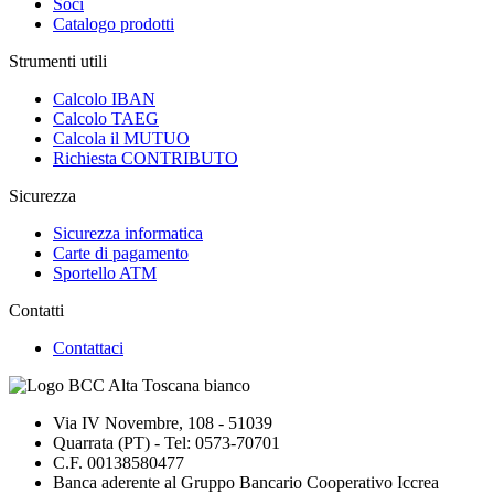
Soci
Catalogo prodotti
Strumenti utili
Calcolo IBAN
Calcolo TAEG
Calcola il MUTUO
Richiesta CONTRIBUTO
Sicurezza
Sicurezza informatica
Carte di pagamento
Sportello ATM
Contatti
Contattaci
Via IV Novembre, 108 - 51039
Quarrata (PT) - Tel: 0573-70701
C.F. 00138580477
Banca aderente al Gruppo Bancario Cooperativo Iccrea