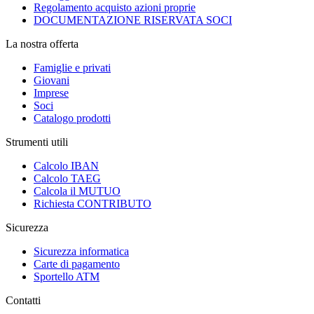
Regolamento acquisto azioni proprie
DOCUMENTAZIONE RISERVATA SOCI
La nostra offerta
Famiglie e privati
Giovani
Imprese
Soci
Catalogo prodotti
Strumenti utili
Calcolo IBAN
Calcolo TAEG
Calcola il MUTUO
Richiesta CONTRIBUTO
Sicurezza
Sicurezza informatica
Carte di pagamento
Sportello ATM
Contatti