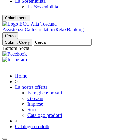
La Sostenibilità
La Sostenibilità
Chiudi menu
Assistenza Carte
Contattaci
RelaxBanking
Cerca
Bottoni Social
Home
>
La nostra offerta
Famiglie e privati
Giovani
Imprese
Soci
Catalogo prodotti
>
Catalogo prodotti