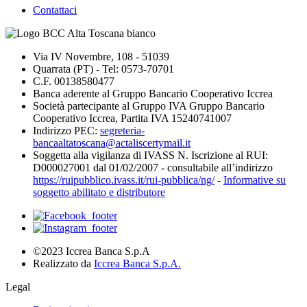
Contattaci
Via IV Novembre, 108 - 51039
Quarrata (PT) - Tel: 0573-70701
C.F. 00138580477
Banca aderente al Gruppo Bancario Cooperativo Iccrea
Società partecipante al Gruppo IVA Gruppo Bancario
Cooperativo Iccrea, Partita IVA 15240741007
Indirizzo PEC:
segreteria-
bancaaltatoscana@actaliscertymail.it
Soggetta alla vigilanza di IVASS N. Iscrizione al RUI:
D000027001 dal 01/02/2007 - consultabile all’indirizzo
https://ruipubblico.ivass.it/rui-pubblica/ng/
-
Informative su
soggetto abilitato e distributore
©2023 Iccrea Banca S.p.A
Realizzato da
Iccrea Banca S.p.A.
Legal