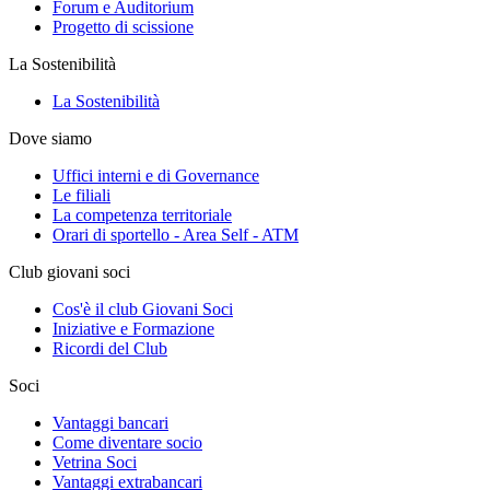
Forum e Auditorium
Progetto di scissione
La Sostenibilità
La Sostenibilità
Dove siamo
Uffici interni e di Governance
Le filiali
La competenza territoriale
Orari di sportello - Area Self - ATM
Club giovani soci
Cos'è il club Giovani Soci
Iniziative e Formazione
Ricordi del Club
Soci
Vantaggi bancari
Come diventare socio
Vetrina Soci
Vantaggi extrabancari