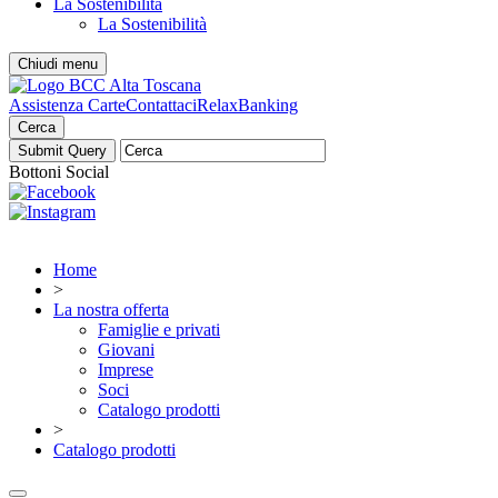
La Sostenibilità
La Sostenibilità
Chiudi menu
Assistenza Carte
Contattaci
RelaxBanking
Cerca
Bottoni Social
Home
>
La nostra offerta
Famiglie e privati
Giovani
Imprese
Soci
Catalogo prodotti
>
Catalogo prodotti