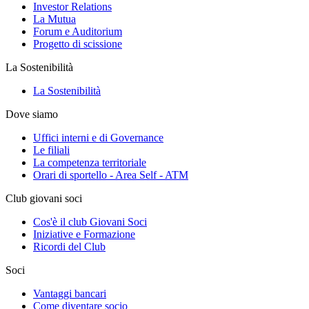
Investor Relations
La Mutua
Forum e Auditorium
Progetto di scissione
La Sostenibilità
La Sostenibilità
Dove siamo
Uffici interni e di Governance
Le filiali
La competenza territoriale
Orari di sportello - Area Self - ATM
Club giovani soci
Cos'è il club Giovani Soci
Iniziative e Formazione
Ricordi del Club
Soci
Vantaggi bancari
Come diventare socio