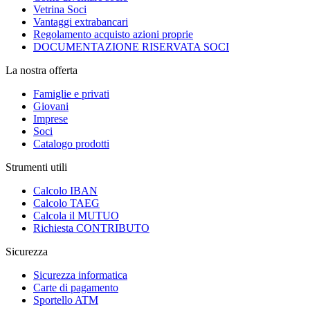
Vetrina Soci
Vantaggi extrabancari
Regolamento acquisto azioni proprie
DOCUMENTAZIONE RISERVATA SOCI
La nostra offerta
Famiglie e privati
Giovani
Imprese
Soci
Catalogo prodotti
Strumenti utili
Calcolo IBAN
Calcolo TAEG
Calcola il MUTUO
Richiesta CONTRIBUTO
Sicurezza
Sicurezza informatica
Carte di pagamento
Sportello ATM