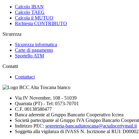
Calcolo IBAN
Calcolo TAEG
Calcola il MUTUO
Richiesta CONTRIBUTO
Sicurezza
Sicurezza informatica
Carte di pagamento
Sportello ATM
Contatti
Contattaci
Via IV Novembre, 108 - 51039
Quarrata (PT) - Tel: 0573-70701
C.F. 00138580477
Banca aderente al Gruppo Bancario Cooperativo Iccrea
Società partecipante al Gruppo IVA Gruppo Bancario Cooperat
Indirizzo PEC:
segreteria-bancaaltatoscana@actaliscertymail.it
Soggetta alla vigilanza di IVASS N. Iscrizione al RUI: D000027