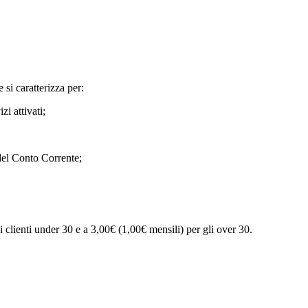
 si caratterizza per:
i attivati;
 del Conto
Corrente;
i clienti under 30 e a 3,00€ (1,00€ mensili) per gli over 30.