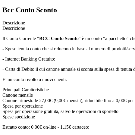
Bcc Conto Sconto
Descrizione
Descrizione
Il Conto Corrente "
BCC Conto Sconto
" è un conto "a pacchetto" che
- Spese tenuta conto che si riducono in base al numero di prodotti/serviz
- Internet Banking Gratuito;
- Carta di Debito il cui canone annuale si sconta sulla spesa di tenuta
E' un conto rivolto a nuovi clienti.
Principali Caratteristiche
Canone mensile
Canone trimestrale 27,00€ (9,00€ mensili), riducibile fino a 0,00€ per 
Spesa per operazione
Spesa per operazione gratuita, salvo le operazioni di sportello
Spese spedizione
Estratto conto: 0,00€ on-line - 1,15€ cartaceo;