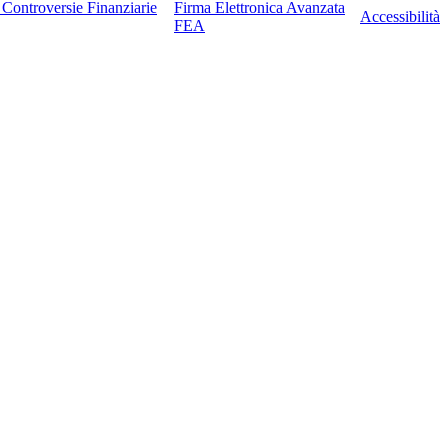
e Controversie Finanziarie
Firma Elettronica Avanzata
Accessibilità
FEA