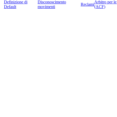
Definizione di
Disconoscimento
Arbitro per l
Reclami
Default
movimenti
(ACF)