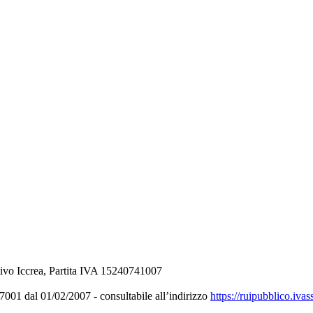
ivo Iccrea, Partita IVA 15240741007
001 dal 01/02/2007 - consultabile all’indirizzo
https://ruipubblico.ivas