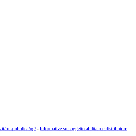
s.it/rui-pubblica/ng/
-
Informative su soggetto abilitato e distributore