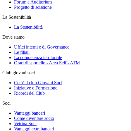
Forum e Auditorium
Progetto di scissione
La Sostenibilità
La Sostenibilità
Dove siamo
Uffici interni e di Governance
Le filiali
La competenza territoriale
Orari di sportello - Area Self - ATM
Club giovani soci
Cos'è il club Giovani Soci
Iniziative e Formazione
Ricordi del Club
Soci
Vantaggi bancari
Come diventare socio
Vetrina Soci
Vantaggi extrabancari