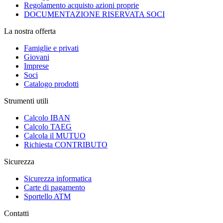
Regolamento acquisto azioni proprie
DOCUMENTAZIONE RISERVATA SOCI
La nostra offerta
Famiglie e privati
Giovani
Imprese
Soci
Catalogo prodotti
Strumenti utili
Calcolo IBAN
Calcolo TAEG
Calcola il MUTUO
Richiesta CONTRIBUTO
Sicurezza
Sicurezza informatica
Carte di pagamento
Sportello ATM
Contatti