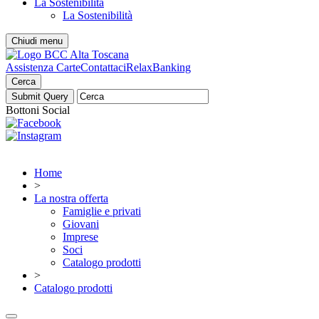
La Sostenibilità
La Sostenibilità
Chiudi menu
Assistenza Carte
Contattaci
RelaxBanking
Cerca
Bottoni Social
Home
>
La nostra offerta
Famiglie e privati
Giovani
Imprese
Soci
Catalogo prodotti
>
Catalogo prodotti