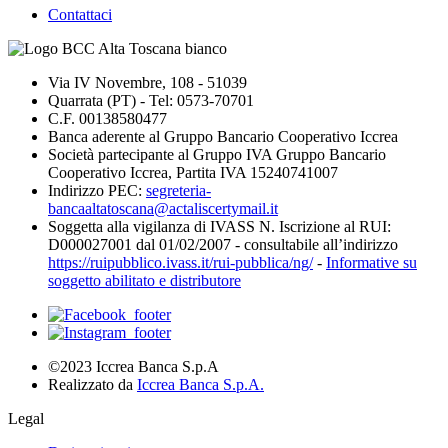
Contattaci
Via IV Novembre, 108 - 51039
Quarrata (PT) - Tel: 0573-70701
C.F. 00138580477
Banca aderente al Gruppo Bancario Cooperativo Iccrea
Società partecipante al Gruppo IVA Gruppo Bancario
Cooperativo Iccrea, Partita IVA 15240741007
Indirizzo PEC:
segreteria-
bancaaltatoscana@actaliscertymail.it
Soggetta alla vigilanza di IVASS N. Iscrizione al RUI:
D000027001 dal 01/02/2007 - consultabile all’indirizzo
https://ruipubblico.ivass.it/rui-pubblica/ng/
-
Informative su
soggetto abilitato e distributore
©2023 Iccrea Banca S.p.A
Realizzato da
Iccrea Banca S.p.A.
Legal