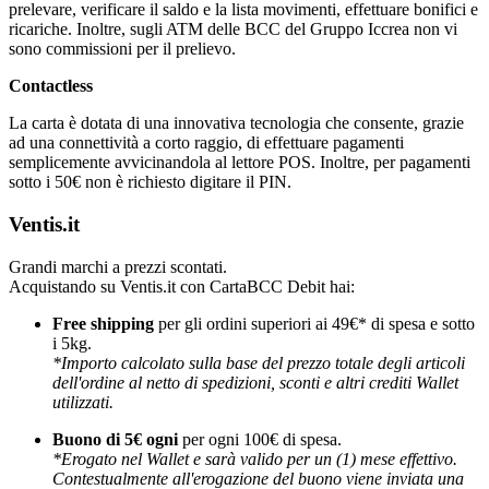
prelevare, verificare il saldo e la lista movimenti, effettuare bonifici e
ricariche. Inoltre, sugli ATM delle BCC del Gruppo Iccrea non vi
sono commissioni per il prelievo.
Contactless
La carta è dotata di una innovativa tecnologia che consente, grazie
ad una connettività a corto raggio, di effettuare pagamenti
semplicemente avvicinandola al lettore POS. Inoltre, per pagamenti
sotto i 50€ non è richiesto digitare il PIN.
Ventis.it
Grandi marchi a prezzi scontati.
Acquistando su Ventis.it con CartaBCC Debit hai:
Free shipping
per gli ordini superiori ai 49€* di spesa e sotto
i 5kg.
*Importo calcolato sulla base del prezzo totale degli articoli
dell'ordine al netto di spedizioni, sconti e altri crediti Wallet
utilizzati.
Buono di 5€ ogni
per ogni 100€ di spesa.
*Erogato nel Wallet e sarà valido per un (1) mese effettivo.
Contestualmente all'erogazione del buono viene inviata una