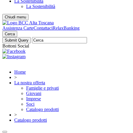
La Sostenibilità
La Sostenibilità
Chiudi menu
Assistenza Carte
Contattaci
RelaxBanking
Cerca
Bottoni Social
Home
>
La nostra offerta
Famiglie e privati
Giovani
Imprese
Soci
Catalogo prodotti
>
Catalogo prodotti