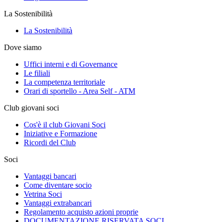
La Sostenibilità
La Sostenibilità
Dove siamo
Uffici interni e di Governance
Le filiali
La competenza territoriale
Orari di sportello - Area Self - ATM
Club giovani soci
Cos'è il club Giovani Soci
Iniziative e Formazione
Ricordi del Club
Soci
Vantaggi bancari
Come diventare socio
Vetrina Soci
Vantaggi extrabancari
Regolamento acquisto azioni proprie
DOCUMENTAZIONE RISERVATA SOCI