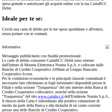
spesa gratuite e autorizzare gli acquisti online con la tua CartaBCC
Debit.
Ideale per te se:
Cerchi una carta di debito per le tue spese quotidiane e all'estero,
senza portare con te contanti.
Informativa
Messaggio pubblicitario con finalità promozionale.
Le carte di debito consumer CartaBCC Debit sono emesse
dall'Istituto di Moneta Elettronica Numia S.p.A. e collocate dalle
Banche di Credito Cooperativo Affiliate al Gruppo Bancario
Cooperativo Iccrea.
Per le condizioni economiche e le principali clausole contrattuali è
necessario fare riferimento ai fogli informativi disponibili presso le
Filiali e nella sezione “Trasparenza” del sito internet della Banca di
Credito Cooperativo collocatrice, nonché nella sezione
“Trasparenza” del sito
www.cartabcc.it
dell'Emittente Numia S.p.A..
Il rilascio della Carta è subordinato alla positiva valutazione di
merito da parte della Banca e alla titolarità di un conto corrente
presso una delle Banche di Credito Cooperativo.