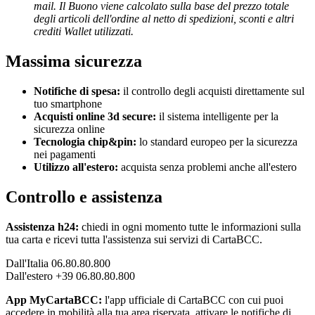
mail. Il Buono viene calcolato sulla base del prezzo totale
degli articoli dell'ordine al netto di spedizioni, sconti e altri
crediti Wallet utilizzati.
Massima sicurezza
Notifiche di spesa:
il controllo degli acquisti direttamente sul
tuo smartphone
Acquisti online 3d secure:
il sistema intelligente per la
sicurezza online
Tecnologia chip&pin:
lo standard europeo per la sicurezza
nei pagamenti
Utilizzo all'estero:
acquista senza problemi anche all'estero
Controllo e assistenza
Assistenza h24:
chiedi in ogni momento tutte le informazioni sulla
tua carta e ricevi tutta l'assistenza sui servizi di CartaBCC.
Dall'Italia 06.80.80.800
Dall'estero +39 06.80.80.800
App MyCartaBCC:
l'app ufficiale di CartaBCC con cui puoi
accedere in mobilità alla tua area riservata, attivare le notifiche di